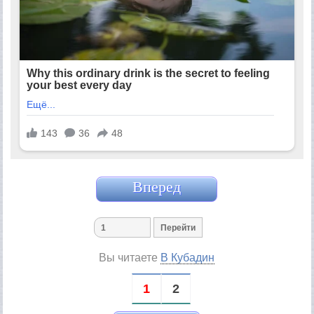
Вперед
Вы читаете
В Кубадин
1
2