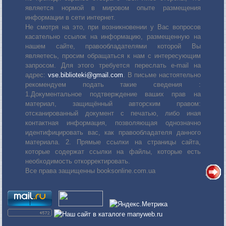
является нормой в мировом опыте размещения
информации в сети интернет.
Не смотря на это, при возникновении у Вас вопросов
касательно ссылок на информацию, размещенную на
нашем сайте, правообладателями которой Вы
являетесь, просим обращаться к нам с интересующим
запросом. Для этого требуется переслать е-mail на
адрес:
vse.biblioteki@gmail.com
. В письме настоятельно
рекомендуем подать такие сведения :
1.Документальное подтверждение ваших прав на
материал, защищённый авторским правом:
отсканированный документ с печатью, либо иная
контактная информация, позволяющая однозначно
идентифицировать вас, как правообладателя данного
материала. 2. Прямые ссылки на страницы сайта,
которые содержат ссылки на файлы, которые есть
необходимость откорректировать.
Все права защищенны booksonline.com.ua