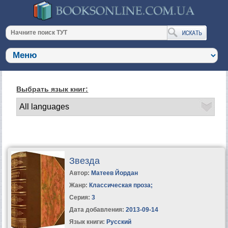
Выбрать язык книг:
Звезда
Автор:
Матеев Йордан
Жанр:
Классическая проза
;
Серия:
3
Дата добавления:
2013-09-14
Язык книги:
Русский