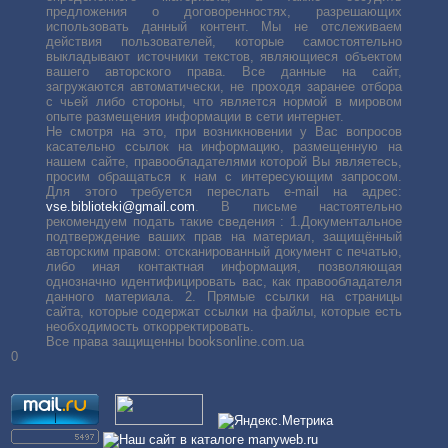
предложения о договоренностях, разрешающих
использовать данный контент. Мы не отслеживаем
действия пользователей, которые самостоятельно
выкладывают источники текстов, являющиеся объектом
вашего авторского права. Все данные на сайт,
загружаются автоматически, не проходя заранее отбора
с чьей либо стороны, что является нормой в мировом
опыте размещения информации в сети интернет.
Не смотря на это, при возникновении у Вас вопросов
касательно ссылок на информацию, размещенную на
нашем сайте, правообладателями которой Вы являетесь,
просим обращаться к нам с интересующим запросом.
Для этого требуется переслать е-mail на адрес:
vse.biblioteki@gmail.com
. В письме настоятельно
рекомендуем подать такие сведения : 1.Документальное
подтверждение ваших прав на материал, защищённый
авторским правом: отсканированный документ с печатью,
либо иная контактная информация, позволяющая
однозначно идентифицировать вас, как правообладателя
данного материала. 2. Прямые ссылки на страницы
сайта, которые содержат ссылки на файлы, которые есть
необходимость откорректировать.
Все права защищенны booksonline.com.ua
0