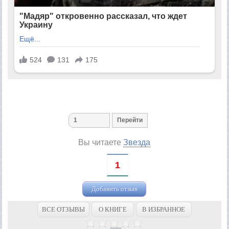
Вы читаете
Звезда
1
Добавить отзыв
ВСЕ ОТЗЫВЫ
О КНИГЕ
В ИЗБРАННОЕ