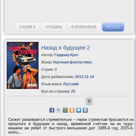
О КНИГЕ
ОТЗЫВЫ
В ИЗБРАННОЕ
ЧИТАТЬ
Назад в будущее 2
Автор:
Гарднер Крэг
Жанр:
Научная фантастика
;
Серия:
3
Дата добавления:
2013-11-18
Язык книги:
Русский
Кол-во страниц:
25
0
Сюжет развивается стремительно – герои стремглав бросаются из
прошлого в будущее и назад, временной счётчик на их чудо-
машине аж рябит от быстрого мелькания дат: 1985-й год, 2015-й,
опять...