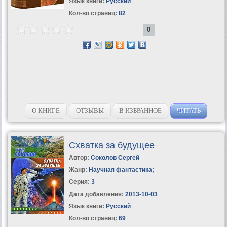
Язык книги:
Русский
Кол-во страниц:
82
0
О КНИГЕ
ОТЗЫВЫ
В ИЗБРАННОЕ
ЧИТАТЬ
Схватка за будущее
Автор:
Соколов Сергей
Жанр:
Научная фантастика
;
Серия:
3
Дата добавления:
2013-10-03
Язык книги:
Русский
Кол-во страниц:
69