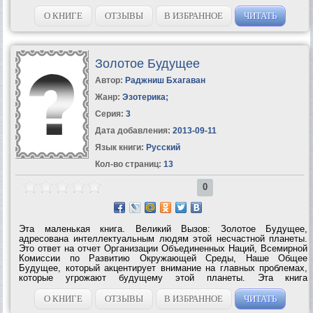
О искусственных интеллектах и их непростыми отношениями с
программистами. О...
О КНИГЕ
ОТЗЫВЫ
В ИЗБРАННОЕ
ЧИТАТЬ
Золотое Будущее
Автор:
Раджниш Бхагаван
Жанр:
Эзотерика
;
Серия:
3
Дата добавления:
2013-09-11
Язык книги:
Русский
Кол-во страниц:
13
0
Эта маленькая книга. Великий Вызов: Золотое Будущее,
адресована интеллектуальным людям этой несчастной планеты.
Это ответ на отчет Организации Объединенных Наций, Всемирной
Комиссии по Развитию Окружающей Среды, Наше Общее
Будущее, который акцентирует внимание на главных проблемах,
которые угрожают будущему этой планеты. Эта книга
представляет собой другой аспект видения Ошо, предложение
жизнеспособному человечеству;...
О КНИГЕ
ОТЗЫВЫ
В ИЗБРАННОЕ
ЧИТАТЬ