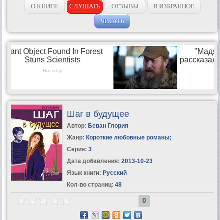
О КНИГЕ
СЛУШАТЬ
ОТЗЫВЫ
В ИЗБРАННОЕ
ЧИТАТЬ
Шаг в будущее
Автор:
Беван Глория
Жанр:
Короткие любовные романы
;
Серия:
3
Дата добавления:
2013-10-23
Язык книги:
Русский
Кол-во страниц:
48
0