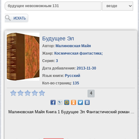
Будущее Эл
Автор:
Малиновская Майя
Жанр:
Космическая фантастика
;
Серия:
3
Дата добавления:
2013-11-30
Язык книги:
Русский
Кол-во страниц:
135
4
Малиновская Майя Книга 1 Будущее Эл Фантастический роман ...