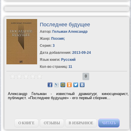
Последнее будущее
Автор:
Гельман Александр
Жанр:
Поэзия
;
Серия:
3
Дата добавления:
2013-09-24
Язык книги:
Русский
Кол-во страниц:
11
0
Александр Гельман - известный драматург, киносценарист,
публицист. «Последнее будущее» - его первый сборник...
О КНИГЕ
ОТЗЫВЫ
В ИЗБРАННОЕ
ЧИТАТЬ