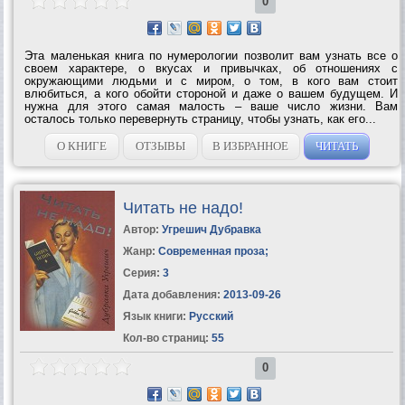
0
Эта маленькая книга по нумерологии позволит вам узнать все о
своем характере, о вкусах и привычках, об отношениях с
окружающими людьми и с миром, о том, в кого вам стоит
влюбиться, а кого обойти стороной и даже о вашем будущем. И
нужна для этого самая малость – ваше число жизни. Вам
осталось только перевернуть страницу, чтобы узнать, как его...
О КНИГЕ
ОТЗЫВЫ
В ИЗБРАННОЕ
ЧИТАТЬ
Читать не надо!
Автор:
Угрешич Дубравка
Жанр:
Современная проза
;
Серия:
3
Дата добавления:
2013-09-26
Язык книги:
Русский
Кол-во страниц:
55
0