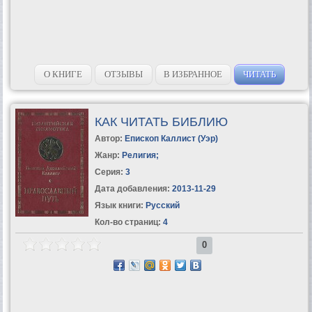
О КНИГЕ
ОТЗЫВЫ
В ИЗБРАННОЕ
ЧИТАТЬ
КАК ЧИТАТЬ БИБЛИЮ
Автор:
Епископ Каллист (Уэр)
Жанр:
Религия
;
Серия:
3
Дата добавления:
2013-11-29
Язык книги:
Русский
Кол-во страниц:
4
0