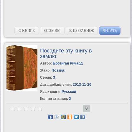
О КНИГЕ
ОТЗЫВЫ
В ИЗБРАННОЕ
ЧИТАТЬ
Посадите эту книгу в
землю
Автор:
Бротиган Ричард
Жанр:
Поэзия
;
Серия:
3
Дата добавления:
2013-11-20
Язык книги:
Русский
Кол-во страниц:
2
0