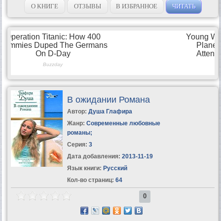
девушки...
О КНИГЕ
ОТЗЫВЫ
В ИЗБРАННОЕ
ЧИТАТЬ
В ожидании Романа
Автор:
Душа Глафира
Жанр:
Современные любовные
романы
;
Серия:
3
Дата добавления:
2013-11-19
Язык книги:
Русский
Кол-во страниц:
64
0