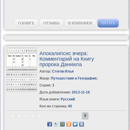
О КНИГЕ
ОТЗЫВЫ
В ИЗБРАННОЕ
ЧИТАТЬ
Апокалипсис вчера:
Комментарий на Книгу
пророка Даниила
Автор:
Стогов Илья
Жанр:
Путешествия и География
;
Серия:
3
Дата добавления:
2013-11-16
Язык книги:
Русский
Кол-во страниц:
40
0