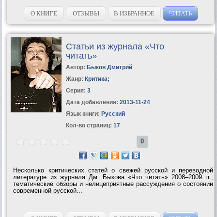
О КНИГЕ
ОТЗЫВЫ
В ИЗБРАННОЕ
ЧИТАТЬ
Статьи из журнала «Что
читать»
Автор:
Быков Дмитрий
Жанр:
Критика
;
Серия:
3
Дата добавления:
2013-11-24
Язык книги:
Русский
Кол-во страниц:
17
0
Несколько критических статей о свежей русской и переводной
литературе из журнала Дм. Быкова «Что читать» 2008–2009 гг.,
тематические обзоры и нелицеприятные рассуждения о состоянии
современной русской...