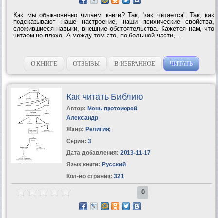
Как мы обыкновенно читаем книги? Так, 'как читается'. Так, как
подсказывают наше настроение, наши психические свойства,
сложившиеся навыки, внешние обстоятельства. Кажется нам, что
читаем не плохо. А между тем это, по большей части,...
О КНИГЕ
ОТЗЫВЫ
В ИЗБРАННОЕ
ЧИТАТЬ
Как читать Библию
Автор:
Мень протоиерей
Александр
Жанр:
Религия
;
Серия:
3
Дата добавления:
2013-11-17
Язык книги:
Русский
Кол-во страниц:
321
0