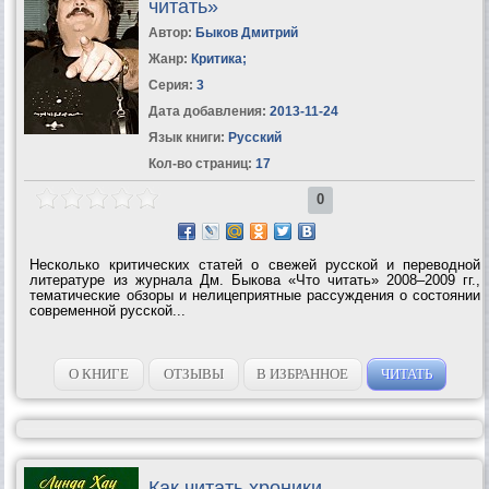
читать»
Автор:
Быков Дмитрий
Жанр:
Критика
;
Серия:
3
Дата добавления:
2013-11-24
Язык книги:
Русский
Кол-во страниц:
17
0
Несколько критических статей о свежей русской и переводной
литературе из журнала Дм. Быкова «Что читать» 2008–2009 гг.,
тематические обзоры и нелицеприятные рассуждения о состоянии
современной русской...
О КНИГЕ
ОТЗЫВЫ
В ИЗБРАННОЕ
ЧИТАТЬ
Как читать хроники