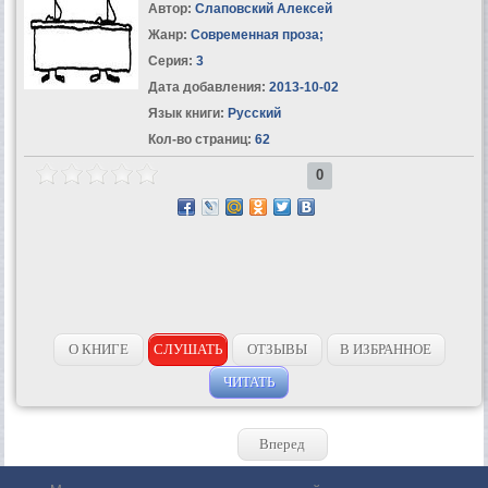
Автор:
Слаповский Алексей
Жанр:
Современная проза
;
Серия:
3
Дата добавления:
2013-10-02
Язык книги:
Русский
Кол-во страниц:
62
0
О КНИГЕ
СЛУШАТЬ
ОТЗЫВЫ
В ИЗБРАННОЕ
ЧИТАТЬ
Вперед