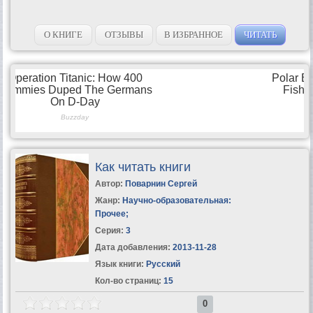
О КНИГЕ
ОТЗЫВЫ
В ИЗБРАННОЕ
ЧИТАТЬ
Как читать книги
Автор:
Поварнин Сергей
Жанр:
Научно-образовательная:
Прочее
;
Серия:
3
Дата добавления:
2013-11-28
Язык книги:
Русский
Кол-во страниц:
15
0