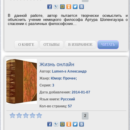
В данной работе, автор пытается творчески осмыслить и
объяснить учение немецкого философа Артура Шопенгауэра о
спасении с различных философских...
О КНИГЕ
ОТЗЫВЫ
В ИЗБРАННОЕ
ЧИТАТЬ
Жизнь онлайн
Автор:
Lumen-s Александр
Жанр:
Юмор: Прочее
;
Серия:
3
Дата добавления:
2014-01-07
Язык книги:
Русский
Кол-во страниц:
57
2