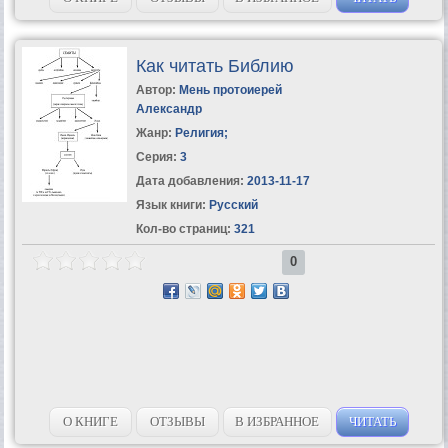
Как читать Библию
Автор:
Мень протоиерей
Александр
Жанр:
Религия
;
Серия:
3
Дата добавления:
2013-11-17
Язык книги:
Русский
Кол-во страниц:
321
0
О КНИГЕ
ОТЗЫВЫ
В ИЗБРАННОЕ
ЧИТАТЬ