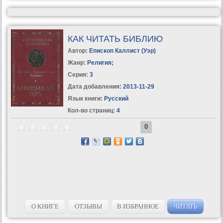
КАК ЧИТАТЬ БИБЛИЮ
Автор:
Епископ Каллист (Уэр)
Жанр:
Религия
;
Серия:
3
Дата добавления:
2013-11-29
Язык книги:
Русский
Кол-во страниц:
4
0
О КНИГЕ
ОТЗЫВЫ
В ИЗБРАННОЕ
ЧИТАТЬ