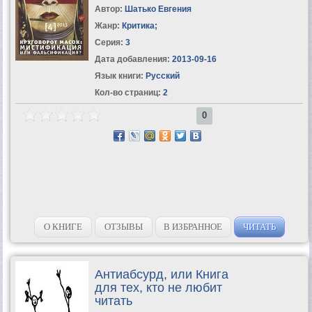
Автор:
Шатько Евгения
Жанр:
Критика
;
Серия:
3
Дата добавления:
2013-09-16
Язык книги:
Русский
Кол-во страниц:
2
0
О КНИГЕ
ОТЗЫВЫ
В ИЗБРАННОЕ
ЧИТАТЬ
Антиабсурд, или Книга
для тех, кто не любит
читать