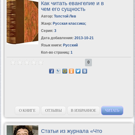
Как читать евангелие и в
чем его сущность
Автор:
Толстой Лев
Жанр:
Русская классика
;
Серия:
3
Дата добавления:
2013-10-21
Язык книги:
Русский
Кол-во страниц:
1
0
О КНИГЕ
ОТЗЫВЫ
В ИЗБРАННОЕ
ЧИТАТЬ
Статьи из журнала «Что