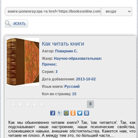
Как читать книги
Автор:
Поварнин С.
Жанр:
Научно-образовательная:
Прочее
;
Серия:
3
Дата добавления:
2013-10-02
Язык книги:
Русский
Кол-во страниц:
15
0
Как мы обыкновенно читаем книги? Так, 'как читается'. Так, как
подсказывают наше настроение, наши психические свойства,
сложившиеся навыки, внешние обстоятельства. Кажется нам, что
читаем не плохо. А между тем это, по большей части,...