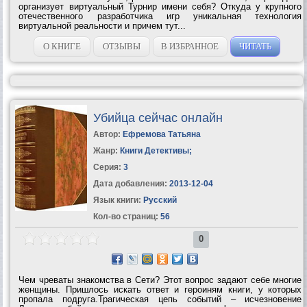
организует виртуальный Турнир имени себя? Откуда у крупного
отечественного разработчика игр уникальная технология
виртуальной реальности и причем тут...
О КНИГЕ
ОТЗЫВЫ
В ИЗБРАННОЕ
ЧИТАТЬ
Убийца сейчас онлайн
Автор:
Ефремова Татьяна
Жанр:
Книги Детективы
;
Серия:
3
Дата добавления:
2013-12-04
Язык книги:
Русский
Кол-во страниц:
56
0
Чем чреваты знакомства в Сети? Этот вопрос задают себе многие
женщины. Пришлось искать ответ и героиням книги, у которых
пропала подруга.Трагическая цепь событий – исчезновение