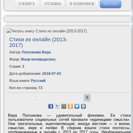
О КНИГЕ
ОТЗЫВЫ
В ИЗБРАННОЕ
ЧИТАТЬ
Стихи из онлайн (2013-
2017)
Автор:
Полозкова Вера
Жанр:
Жанр неопределен
;
Серия:
3
Дата добавления:
2018-07-02
Язык книги:
Русский
Кол-во страниц:
73
0
Вера Полозкова — удивительный феномен. Ее стихи
пользователи социальных сетей прозвали «единицами смысла».
Они трогательные, ошеломляющие, иногда жесткие — о жизни,
смыслах, вере и любви. В сборник вошли стихи поэтессы,
опубликованные в онлайн с 2013 по 2017 годы. Неофициальная