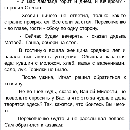
- У Вас лампада горит и днем, и вечером? -
спросил Степан.
Хозяин ничего не ответил, только как-то
странно прокряхтел. Все сели за стол. Перекопченко
- во главе, гости - сбоку по одну сторону.
- Сейчас будем вечерять, - сказал дядька
Матвей,- Ганна, собери на стол.
В гостиную вошла женщина средних лет и
начала выставлять угощения. Обычная казацкая
еда: кувшин с молоком, хлеб, казан с варениками,
сало, лук. Горилки не было.
После ужина, Игнат решил обратиться к
хозяину:
- Не во гнев будь, сказано, Вашей Милости, но
позвольте спросить у Вас, а что это за чудные дела
творятся здесь? Так, кажется, что боитесь Вы чего-
то.
Перекопченко будто и не расслышал вопрос.
Сам обратился к казакам: