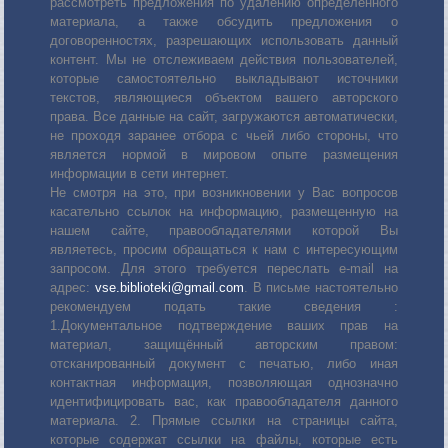
рассмотреть предложения по удалению определенного
материала, а также обсудить предложения о
договоренностях, разрешающих использовать данный
контент. Мы не отслеживаем действия пользователей,
которые самостоятельно выкладывают источники
текстов, являющиеся объектом вашего авторского
права. Все данные на сайт, загружаются автоматически,
не проходя заранее отбора с чьей либо стороны, что
является нормой в мировом опыте размещения
информации в сети интернет.
Не смотря на это, при возникновении у Вас вопросов
касательно ссылок на информацию, размещенную на
нашем сайте, правообладателями которой Вы
являетесь, просим обращаться к нам с интересующим
запросом. Для этого требуется переслать е-mail на
адрес:
vse.biblioteki@gmail.com
. В письме настоятельно
рекомендуем подать такие сведения :
1.Документальное подтверждение ваших прав на
материал, защищённый авторским правом:
отсканированный документ с печатью, либо иная
контактная информация, позволяющая однозначно
идентифицировать вас, как правообладателя данного
материала. 2. Прямые ссылки на страницы сайта,
которые содержат ссылки на файлы, которые есть