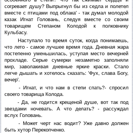
согревает душу? Выпрыгнул бы из седла и полетел
вместе с птицами под облака' - так думал молодой
казак Игнат Головань, следуя вместе со своим
товарищем Степаном Колодой к полковнику
Кульбасу.
Наступало то время суток, когда понимаешь,
что лето - самое лучшее время года. Дневная жара
постепенно уменьшилась, уступая место вечерней
прохладе. Серые сумерки незаметно заполняли
мир, заволакивая дневные яркие краски. Стало
легче дышать и хотелось сказать: 'Фух, слава Богу,
вечер'.
- Игнат, и что нам в степи спать?- спросил
своего товарища Колода.
- Да, не годится крещеной душе, вот так под
звездами ночевать. А что делать? - рассуждал
вслух Головань.
- Может черт нас водит? Уже давно должен
быть хутор Перекопченко.