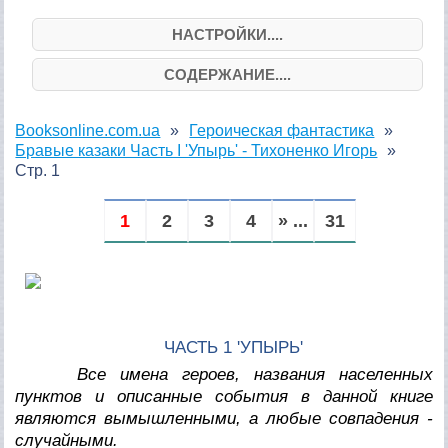
НАСТРОЙКИ....
СОДЕРЖАНИЕ....
Booksonline.com.ua
Героическая фантастика
Бравые казаки Часть I 'Упырь' - Тихоненко Игорь
Стр. 1
1
2
3
4
» ...
31
ЧАСТЬ 1 'УПЫРЬ'
Все имена героев, названия населенных
пунктов и описанные события в данной книге
являются вымышленными, а любые совпадения -
случайными.