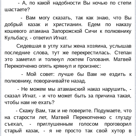
- А, по какой надобности Вы ночью по степи
шастаете?
- Вам могу сказать, так как знаю, что Вы
добрый казак и христианин. Едем по наказу
кошевого атамана Запорожской Сичи к полковнику
Кульбасу, - ответил Игнат.
Сидевшая в углу хаты жена хозяина, услышав
последние слова, тут же перекрестилась. Степан
это заметил и толкнул локтем Голованя. Матвей
Перекопченко опять крякнул и произнес:
- Мой совет: лучше бы Вам не ездить к
полковнику, поворачивайте назад.
- Не можем мы атаманский наказ нарушить, -
сказал Игнат, - и что может быть за причина такая,
чтобы нам не ехать?
- Скажу Вам, так и не поверите. Подумаете, что
на старости лет, Матвей Перекопченко с глузду
съехал, - приглушенным голосом проговорил
старый казак, - я не просто так свой хутор в