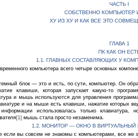
ЧАСТЬ I
СОБСТВЕННО КОМПЬЮТЕР 
ХУ ИЗ ХУ И КАК ВСЕ ЭТО СОВМЕ
ГЛАВА 1
ПК КАК ОН ЕСТ
1.1. ГЛАВНЫХ СОСТАВЛЯЮЩИХ У КОМ
временного компьютера всего четыре основных компоне
темный блок — это и есть, по сути, компьютер. Он об
жатие клавиши, которая запускает какую-то програм
атура и мышь используются для управления программ
авиатуре и на мыши есть клавиши, нажатие которых ве
 информации использовалась только клавиатура, н
вателя
[1]
мышь стала просто незаменима.
1.2. МОНИТОР — ОКНО В ВИРТУАЛЬНЫЙ 
 если вы совсем не знакомы с компьютерами, все же зн