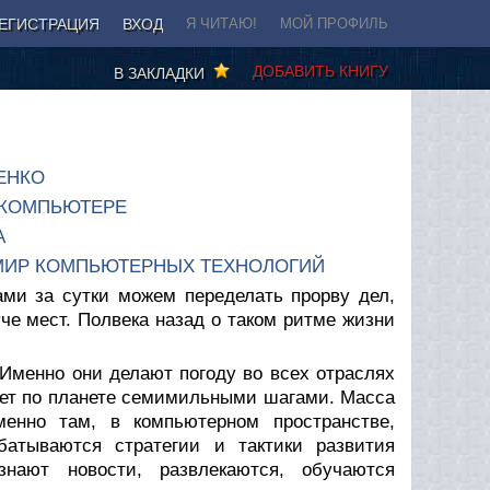
ЕГИСТРАЦИЯ
ВХОД
Я ЧИТАЮ!
МОЙ ПРОФИЛЬ
ДОБАВИТЬ КНИГУ
В ЗАКЛАДКИ
ЕНКО
 КОМПЬЮТЕРЕ
A
 МИР КОМПЬЮТЕРНЫХ ТЕХНОЛОГИЙ
ми за сутки можем переделать прорву дел,
че мест. Полвека назад о таком ритме жизни
. Именно они делают погоду во всех отраслях
ает по планете семимильными шагами. Масса
енно там, в компьютерном пространстве,
батываются стратегии и тактики развития
нают новости, развлекаются, обучаются