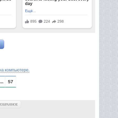
на компьютере.
...
57
ИЗБРАННОЕ