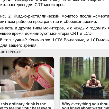
е характерны для CRT-мониторов.
ис. 2. Жидкокристаллический монитор после «смерт
мит вам рабочее пространство и сбережет зрение.
же есть и другие типы мониторов, и с каждым годом их 
оящее время доминируют мониторы CRT и LCD.
ой тип лучше? Конечно же, LCD! Во-первых, у LCD-мон
для вашего зрения.