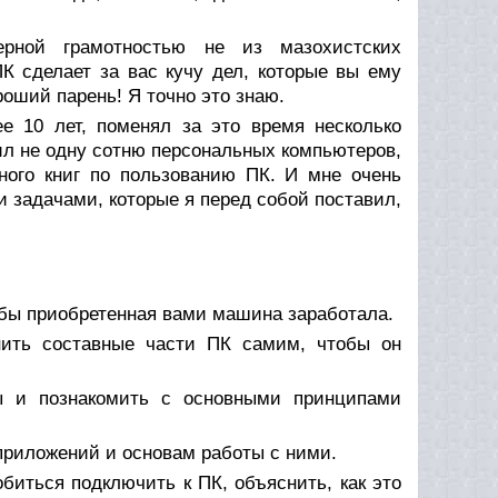
рной грамотностью не из мазохистских
К сделает за вас кучу дел, которые вы ему
роший парень! Я точно это знаю.
е 10 лет, поменял за это время несколько
ил не одну сотню персональных компьютеров,
ого книг по пользованию ПК. И мне очень
ми задачами, которые я перед собой поставил,
тобы приобретенная вами машина заработала.
инить составные части ПК самим, чтобы он
ы и познакомить с основными принципами
приложений и основам работы с ними.
биться подключить к ПК, объяснить, как это