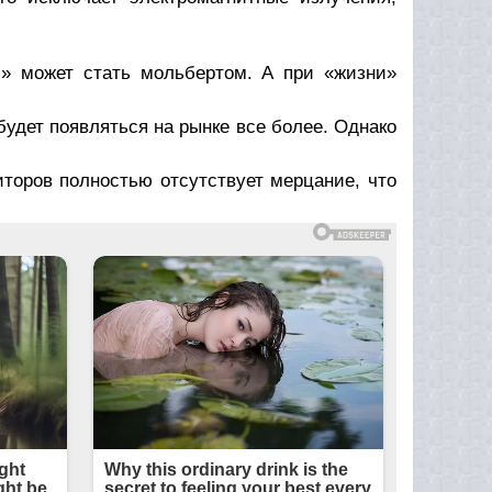
и» может стать мольбертом. А при «жизни»
будет появляться на рынке все более. Однако
иторов полностью отсутствует мерцание, что