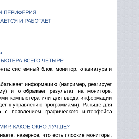
И ПЕРИФЕРИЯ
ЩАЕТСЯ И РАБОТАЕТ
Ь
ПЬЮТЕРА ВСЕГО ЧЕТЫРЕ!
нта: системный блок, монитор, клавиатура и
рабатывает информацию (например, реагирует
му) и отображает результат на мониторе.
ами компьютера или для ввода информации
дет к управлению программами). Раньше для
о с появлением графического интерфейса
МИР. КАКОЕ ОКНО ЛУЧШЕ?
аете, наверное, что есть плоские мониторы,