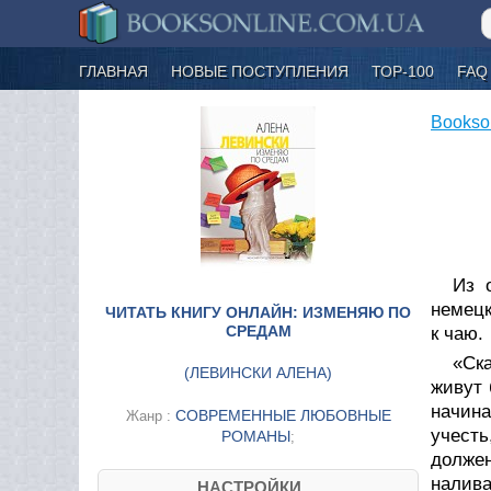
ГЛАВНАЯ
НОВЫЕ ПОСТУПЛЕНИЯ
ТОР-100
FAQ
Bookso
Из 
немецк
ЧИТАТЬ КНИГУ ОНЛАЙН: ИЗМЕНЯЮ ПО
СРЕДАМ
к чаю.
«Ска
(
ЛЕВИНСКИ АЛЕНА
)
живут 
начина
СОВРЕМЕННЫЕ ЛЮБОВНЫЕ
Жанр :
учесть
РОМАНЫ
;
должен
налива
НАСТРОЙКИ....