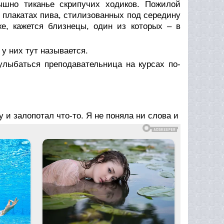
ышно тиканье скрипучих ходиков. Пожилой
х плакатах пива, стилизованных под середину
же, кажется близнецы, один из которых – в
 у них тут называется.
улыбаться преподавательница на курсах по-
 и залопотал что-то. Я не поняла ни слова и