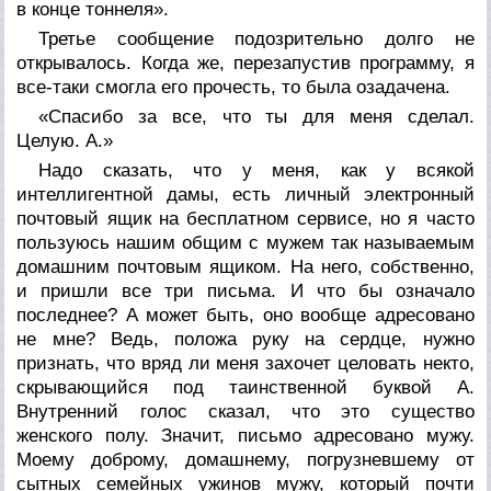
в конце тоннеля».
Третье сообщение подозрительно долго не
открывалось. Когда же, перезапустив программу, я
все-таки смогла его прочесть, то была озадачена.
«Спасибо за все, что ты для меня сделал.
Целую. А.»
Надо сказать, что у меня, как у всякой
интеллигентной дамы, есть личный электронный
почтовый ящик на бесплатном сервисе, но я часто
пользуюсь нашим общим с мужем так называемым
домашним почтовым ящиком. На него, собственно,
и пришли все три письма. И что бы означало
последнее? А может быть, оно вообще адресовано
не мне? Ведь, положа руку на сердце, нужно
признать, что вряд ли меня захочет целовать некто,
скрывающийся под таинственной буквой А.
Внутренний голос сказал, что это существо
женского полу. Значит, письмо адресовано мужу.
Моему доброму, домашнему, погрузневшему от
сытных семейных ужинов мужу, который почти