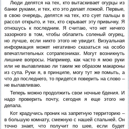
Люди делятся на тех, кто вытаскивает огурцы из
банки руками, и тех, кто это делает ложкой. Первые,
в свою очередь, делятся на тех, кто сует пальцы в
рассол открыто, и тех, кто скрывает эту привычку. Я
отношусь к последним. Я считаю, что нет ничего
зазорного в том, чтобы облапить соленый огурец,
но лучше, если никто этого не увидит. Визуальная
информация может негативно сказаться на особо
впечатлительных сотрапезниках. Могут возникнуть
лишние вопросы. Например, как часто я мою руки
или не вылавливаю ли таким же образом макароны
из супа. Руки я, в принципе, могу тут же помыть, а
что до последнего, то придется поверить на слово –
не вылавливаю.
Теперь можно продолжить свои ночные бдения. И
надо проверить почту, сегодня я еще этого не
делала.
Кот крадучись проник на запретную территорию –
в большую комнату, смежную с нашей спальней. Он
точно знает, что получит по шее, если будет