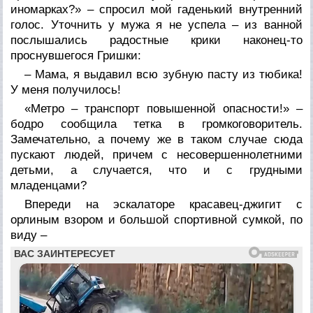
иномарках?» – спросил мой гаденький внутренний
голос. Уточнить у мужа я не успела – из ванной
послышались радостные крики наконец-то
проснувшегося Гришки:
– Мама, я выдавил всю зубную пасту из тюбика!
У меня получилось!
«Метро – транспорт повышенной опасности!» –
бодро сообщила тетка в громкоговоритель.
Замечательно, а почему же в таком случае сюда
пускают людей, причем с несовершеннолетними
детьми, а случается, что и с грудными
младенцами?
Впереди на эскалаторе красавец-джигит с
орлиным взором и большой спортивной сумкой, по
виду –