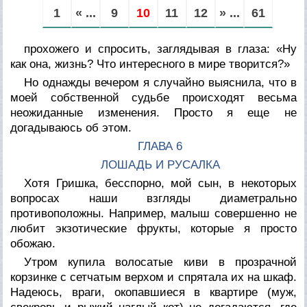
1
« ...
9
10
11
12
» ...
61
прохожего и спросить, заглядывая в глаза: «Ну
как она, жизнь? Что интересного в мире творится?»
Но однажды вечером я случайно выяснила, что в
моей собственной судьбе происходят весьма
неожиданные изменения. Просто я еще не
догадываюсь об этом.
ГЛАВА 6
ЛОШАДЬ И РУСАЛКА
Хотя Гришка, бесспорно, мой сын, в некоторых
вопросах наши взгляды диаметрально
противоположны. Например, малыш совершенно не
любит экзотические фрукты, которые я просто
обожаю.
Утром купила волосатые киви в прозрачной
корзинке с сетчатым верхом и спрятала их на шкаф.
Надеюсь, враги, окопавшиеся в квартире (муж,