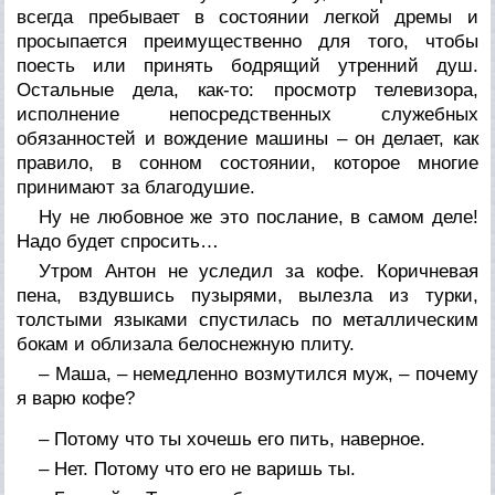
всегда пребывает в состоянии легкой дремы и
просыпается преимущественно для того, чтобы
поесть или принять бодрящий утренний душ.
Остальные дела, как-то: просмотр телевизора,
исполнение непосредственных служебных
обязанностей и вождение машины – он делает, как
правило, в сонном состоянии, которое многие
принимают за благодушие.
Ну не любовное же это послание, в самом деле!
Надо будет спросить…
Утром Антон не уследил за кофе. Коричневая
пена, вздувшись пузырями, вылезла из турки,
толстыми языками спустилась по металлическим
бокам и облизала белоснежную плиту.
– Маша, – немедленно возмутился муж, – почему
я варю кофе?
– Потому что ты хочешь его пить, наверное.
– Нет. Потому что его не варишь ты.