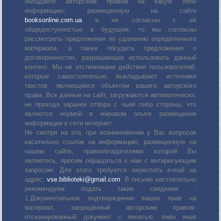
обладаете авторским правом на какую либо
информацию, размещенную на сайте
booksonline.com.ua
и не согласны с её
общедоступностью в будущем, то мы согласны
рассмотреть предложения по удалению определенного
материала, а также обсудить предложения о
договоренностях, разрешающих использовать данный
контент. Мы не отслеживаем действия пользователей,
которые самостоятельно выкладывают источники
текстов, являющиеся объектом вашего авторского
права. Все данные на сайт, загружаются автоматически,
не проходя заранее отбора с чьей либо стороны, что
является нормой в мировом опыте размещения
информации в сети интернет.
Не смотря на это, при возникновении у Вас вопросов
касательно ссылок на информацию, размещенную на
нашем сайте, правообладателями которой Вы
являетесь, просим обращаться к нам с интересующим
запросом. Для этого требуется переслать е-mail на
адрес:
vse.biblioteki@gmail.com
. В письме настоятельно
рекомендуем подать такие сведения :
1.Документальное подтверждение ваших прав на
материал, защищённый авторским правом:
отсканированный документ с печатью, либо иная