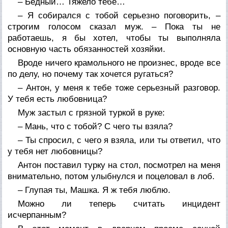
– Бедный… Тяжело тебе…
– Я собирался с тобой серьезно поговорить, –
строгим голосом сказал муж. – Пока ты не
работаешь, я бы хотел, чтобы ты выполняла
основную часть обязанностей хозяйки.
Вроде ничего крамольного не произнес, вроде все
по делу, но почему так хочется ругаться?
– Антон, у меня к тебе тоже серьезный разговор.
У тебя есть любовница?
Муж застыл с грязной туркой в руке:
– Мань, что с тобой? С чего ты взяла?
– Ты спросил, с чего я взяла, или ты ответил, что
у тебя нет любовницы?
Антон поставил турку на стол, посмотрел на меня
внимательно, потом улыбнулся и поцеловал в лоб.
– Глупая ты, Машка. Я ж тебя люблю.
Можно ли теперь считать инцидент
исчерпанным?