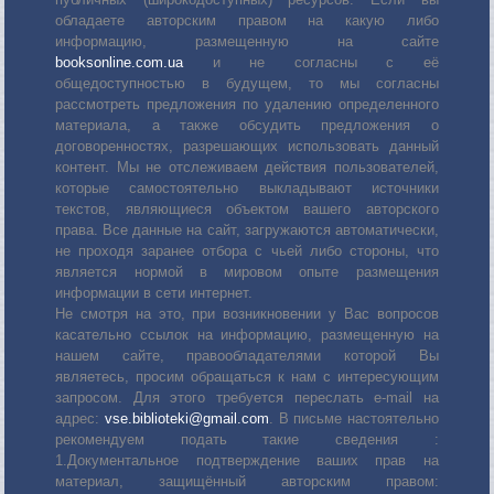
обладаете авторским правом на какую либо
информацию, размещенную на сайте
booksonline.com.ua
и не согласны с её
общедоступностью в будущем, то мы согласны
рассмотреть предложения по удалению определенного
материала, а также обсудить предложения о
договоренностях, разрешающих использовать данный
контент. Мы не отслеживаем действия пользователей,
которые самостоятельно выкладывают источники
текстов, являющиеся объектом вашего авторского
права. Все данные на сайт, загружаются автоматически,
не проходя заранее отбора с чьей либо стороны, что
является нормой в мировом опыте размещения
информации в сети интернет.
Не смотря на это, при возникновении у Вас вопросов
касательно ссылок на информацию, размещенную на
нашем сайте, правообладателями которой Вы
являетесь, просим обращаться к нам с интересующим
запросом. Для этого требуется переслать е-mail на
адрес:
vse.biblioteki@gmail.com
. В письме настоятельно
рекомендуем подать такие сведения :
1.Документальное подтверждение ваших прав на
материал, защищённый авторским правом: