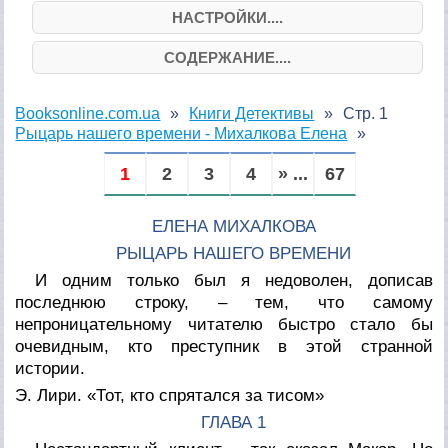
НАСТРОЙКИ....
СОДЕРЖАНИЕ....
Booksonline.com.ua
Книги Детективы
Стр. 1
Рыцарь нашего времени - Михалкова Елена
1
2
3
4
» ...
67
ЕЛЕНА МИХАЛКОВА
РЫЦАРЬ НАШЕГО ВРЕМЕНИ
И одним только был я недоволен, дописав
последнюю строку, – тем, что самому
непроницательному читателю быстро стало бы
очевидным, кто преступник в этой странной
истории.
Э. Лири. «Тот, кто спрятался за тисом»
ГЛАВА 1