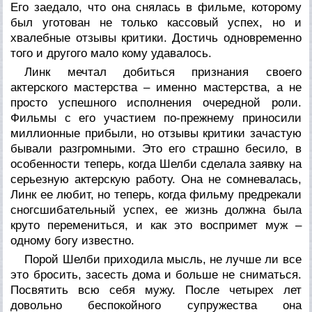
Его заедало, что она снялась в фильме, которому
был уготован не только кассовый успех, но и
хвалебные отзывы критики. Достичь одновременно
того и другого мало кому удавалось.
Линк мечтал добиться признания своего
актерского мастерства – именно мастерства, а не
просто успешного исполнения очередной роли.
Фильмы с его участием по-прежнему приносили
миллионные прибыли, но отзывы критики зачастую
бывали разгромными. Это его страшно бесило, в
особенности теперь, когда Шелби сделала заявку на
серьезную актерскую работу. Она не сомневалась,
Линк ее любит, но теперь, когда фильму предрекали
сногсшибательный успех, ее жизнь должна была
круто перемениться, и как это воспримет муж –
одному богу известно.
Порой Шелби приходила мысль, не лучше ли все
это бросить, засесть дома и больше не сниматься.
Посвятить всю себя мужу. После четырех лет
довольно беспокойного супружества она