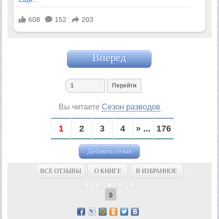
Вперед
Вы читаете
Сезон разводов
1
2
3
4
» ...
176
Добавить отзыв
ВСЕ ОТЗЫВЫ
О КНИГЕ
В ИЗБРАННОЕ
0