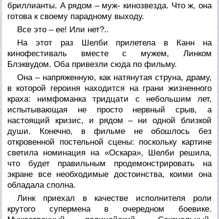
бриллианты. А рядом – муж- кинозвезда. Что ж, она
готова к своему парадному выходу.
Все это – ее! Или нет?..
На этот раз Шелби прилетела в Канн на
кинофестиваль вместе с мужем, Линком
Блэквудом. Оба привезли сюда по фильму.
Она – напряженную, как натянутая струна, драму,
в которой героиня находится на грани жизненного
краха: нимфоманка тридцати с небольшим лет,
испытывающая не просто нервный срыв, а
настоящий кризис, и рядом – ни одной близкой
души. Конечно, в фильме не обошлось без
откровенной постельной сцены: поскольку картине
светила номинация на «Оскара», Шелби решила,
что будет правильным продемонстрировать на
экране все необходимые достоинства, коими она
обладала сполна.
Линк приехал в качестве исполнителя роли
крутого супермена в очередном боевике.