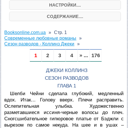
НАСТРОЙКИ....
СОДЕРЖАНИЕ....
Booksonline.com.ua
Стр. 1
Современные любовные романы
Сезон разводов - Коллинз Джеки
1
2
3
4
» ...
176
ДЖЕКИ КОЛЛИНЗ
СЕЗОН РАЗВОДОВ
ГЛАВА 1
Шелби Чейни сделала глубокий, медленный
вдох. Итак… Голову вверх. Плечи расправить.
Ослепительная улыбка. Художественно
разметавшиеся иссиня-черные волосы до плеч.
Сногсшибательное гипюровое платье от Бэджли с
вырезом по самое некуда. На шее и в ушах –