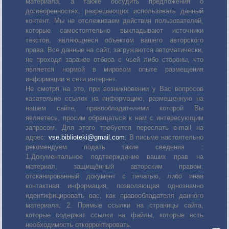
материала, а также обсудить предложения о
договоренностях, разрешающих использовать данный
контент. Мы не отслеживаем действия пользователей,
которые самостоятельно выкладывают источники
текстов, являющиеся объектом вашего авторского
права. Все данные на сайт, загружаются автоматически,
не проходя заранее отбора с чьей либо стороны, что
является нормой в мировом опыте размещения
информации в сети интернет.
Не смотря на это, при возникновении у Вас вопросов
касательно ссылок на информацию, размещенную на
нашем сайте, правообладателями которой Вы
являетесь, просим обращаться к нам с интересующим
запросом. Для этого требуется переслать е-mail на
адрес:
vse.biblioteki@gmail.com
. В письме настоятельно
рекомендуем подать такие сведения :
1.Документальное подтверждение ваших прав на
материал, защищённый авторским правом:
отсканированный документ с печатью, либо иная
контактная информация, позволяющая однозначно
идентифицировать вас, как правообладателя данного
материала. 2. Прямые ссылки на страницы сайта,
которые содержат ссылки на файлы, которые есть
необходимость откорректировать.