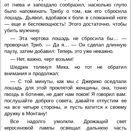
от гнева и запоздало сообразил, насколько глупо
было напоминать Трибу о том, как его сбросила
лошадь. Дьявол, вдобавок к боли в сломанной ноге
— еще и беспомощность! Этого достаточно, чтобы
убить мужчину.
— Эта чертова лошадь не сбросила бы… —
проворчал Триб. — Да я… — Он сделал длинную
паузу, затем добавил: Теперь это уже неважно.
— Нет, важно, черт возьми!
Шедрик толкнул Мика, но тот не обратил
внимания и продолжал:
— С той минуты, как мы с Джерико оседлали
лошадь для этой проклятой женщины, она, точно
гвоздь в ботинке, не дает нам покоя! Я говорил вам:
послушайте доброго совета, давайте отпустим ее
на все четыре стороны, и пусть катится к своему
дружку в Монтану!
Все надолго умолкли. Дрожащий свет
керосиновой лампы освещал дальнюю часть