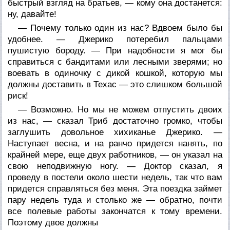
быстрый взгляд на братьев, — кому она достанется:
ну, давайте!
— Почему только один из нас? Вдвоем было бы
удобнее. — Джерико потеребил пальцами
пушистую бороду. — При надобности я мог бы
справиться с бандитами или лесными зверями; но
воевать в одиночку с дикой кошкой, которую мы
должны доставить в Техас — это слишком большой
риск!
— Возможно. Но мы не можем отпустить двоих
из нас, — сказал Триб достаточно громко, чтобы
заглушить довольное хихиканье Джерико. —
Наступает весна, и на ранчо придется нанять, по
крайней мере, еще двух работников, — он указал на
свою неподвижную ногу. — Доктор сказал, я
проведу в постели около шести недель, так что вам
придется справляться без меня. Эта поездка займет
пару недель туда и столько же — обратно, почти
все полевые работы закончатся к тому времени.
Поэтому двое должны