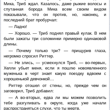
Мика, Триб ждал. Казалось, даже рыжие волосы и
спутанная борода Мика всем своим видом
показывали, что он против, но, наконец, и
последний брат пробурчал:
— Ладно!
— Хорошо. — Триб поднял правый кулак. В нем
были зажаты три соломинки примерно одинаковой
длины.
— Почему только три? — прищурив глаза,
негромко спросил Риттер.
— Не злись, — усмехнулся Триб, — во-первых,
Хелли убьет меня, если я пошлю новоявленного
муженька в черт знает какую поездку вдвоем с
хорошенькой девчонкой…
Риттер отошел от стены, но, прежде чем он
заговорил, Триб добавил:
— А во-вторых, едва ли мы можем позволить
тебе разгуливать в округе, когда уже начали
распространяться слухи, что ты мертв.