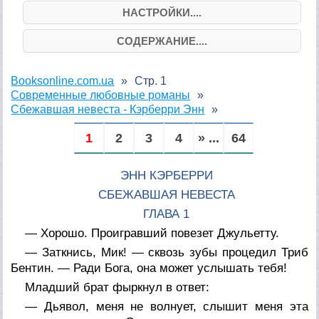
НАСТРОЙКИ....
СОДЕРЖАНИЕ....
Booksonline.com.ua
Стр. 1
Современные любовные романы
Сбежавшая невеста - Кэрберри Энн
1
2
3
4
» ...
64
ЭНН КЭРБЕРРИ
СБЕЖАВШАЯ НЕВЕСТА
ГЛАВА 1
— Хорошо. Проигравший повезет Джульетту.
— Заткнись, Мик! — сквозь зубы процедил Триб
Бентин. — Ради Бога, она может услышать тебя!
Младший брат фыркнул в ответ:
— Дьявол, меня не волнует, слышит меня эта