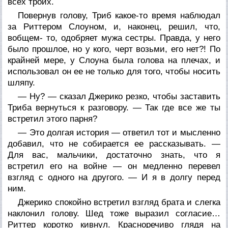
всех троих.
Повернув голову, Триб какое-то время наблюдал
за Риттером Слоуном, и, наконец, решил, что,
вобщем- то, одобряет мужа сестры. Правда, у него
было прошлое, но у кого, черт возьми, его нет?! По
крайней мере, у Слоуна была голова на плечах, и
использовал он ее не только для того, чтобы носить
шляпу.
— Ну? — сказал Джерико резко, чтобы заставить
Триба вернуться к разговору. — Так где все же ты
встретил этого парня?
— Это долгая история — ответил тот и мысленно
добавил, что не собирается ее рассказывать. —
Для вас, мальчики, достаточно знать, что я
встретил его на войне — он медленно перевел
взгляд с одного на другого. — И я в долгу перед
ним.
Джерико спокойно встретил взгляд брата и слегка
наклонил голову. Шед тоже выразил согласие…
Риттер коротко кивнул. Красноречиво глядя на