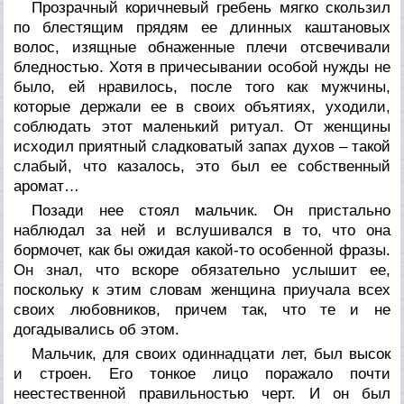
Прозрачный коричневый гребень мягко скользил
по блестящим прядям ее длинных каштановых
волос, изящные обнаженные плечи отсвечивали
бледностью. Хотя в причесывании особой нужды не
было, ей нравилось, после того как мужчины,
которые держали ее в своих объятиях, уходили,
соблюдать этот маленький ритуал. От женщины
исходил приятный сладковатый запах духов – такой
слабый, что казалось, это был ее собственный
аромат…
Позади нее стоял мальчик. Он пристально
наблюдал за ней и вслушивался в то, что она
бормочет, как бы ожидая какой-то особенной фразы.
Он знал, что вскоре обязательно услышит ее,
поскольку к этим словам женщина приучала всех
своих любовников, причем так, что те и не
догадывались об этом.
Мальчик, для своих одиннадцати лет, был высок
и строен. Его тонкое лицо поражало почти
неестественной правильностью черт. И он был