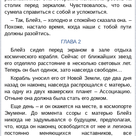
столик перед зеркалом. Чувствовалось, что она
сумела справиться с собой и успокоиться.
– Так, Блейз, – холодно и спокойно сказала она. –
Похоже, настало время, когда наши с тобой пути
должны разойтись.
ГЛАВА 2
Блейз сидел перед экраном в зале отдыха
космического корабля. Сейчас от ближайших звезд
его отделяло расстояние в несколько световых лет.
Теперь он был одинок, зато навсегда свободен…
Корабль уносил его от Новой Земли, где два дня
назад он наконец навсегда распрощался с матерью,
на одну из двух квакерских планет – Ассоциацию.
Отныне она должна была стать его домом.
Еще день – и он окажется на месте, в космопорте
Экумени. До момента ссоры с матерью Блейз
никогда не задумывался о будущем, предполагая,
что, когда он наконец освободится от нее и легиона
постоянно меняющихся наставников, все