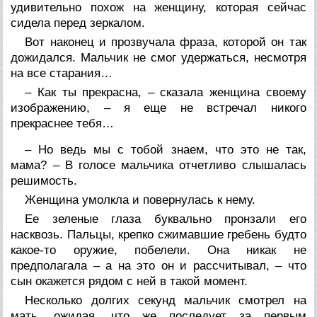
удивительно похож на женщину, которая сейчас
сидела перед зеркалом.
Вот наконец и прозвучала фраза, которой он так
дожидался. Мальчик не смог удержаться, несмотря
на все старания…
– Как ты прекрасна, – сказала женщина своему
изображению, – я еще не встречал никого
прекраснее тебя…
– Но ведь мы с тобой знаем, что это не так,
мама? – В голосе мальчика отчетливо слышалась
решимость.
Женщина умолкла и повернулась к нему.
Ее зеленые глаза буквально пронзали его
насквозь. Пальцы, крепко сжимавшие гребень будто
какое-то оружие, побелели. Она никак не
предполагала – а на это он и рассчитывал, – что
сын окажется рядом с ней в такой момент.
Несколько долгих секунд мальчик смотрел на
мать, ожидая, что же последует за первым