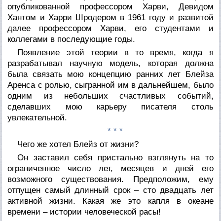
опубликованной профессором Харви, Девидом
Хантом и Харри Шродером в 1961 году и развитой
далее профессором Харви, его студентами и
коллегами в последующие годы.
Появление этой теории в то время, когда я
разрабатывал научную модель, которая должна
была связать мою концепцию ранних лет Блейза
Аренса с ролью, сыгранной им в дальнейшем, было
одним из небольших счастливых событий,
сделавших мою карьеру писателя столь
увлекательной.
* * *
Чего же хотел Блейз от жизни?
Он заставил себя пристально взглянуть на то
ограниченное число лет, месяцев и дней его
возможного существования. Предположим, ему
отпущен самый длинный срок – сто двадцать лет
активной жизни. Какая же это капля в океане
времени – истории человеческой расы!