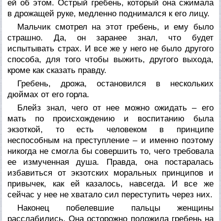
ей об этом. Острый гребень, который она сжимала
в дрожащей руке, медленно поднимался к его лицу.
Мальчик смотрел на этот гребень, и ему было
страшно. Да, он заранее знал, что будет
испытывать страх. И все же у него не было другого
способа, для того чтобы выжить, другого выхода,
кроме как сказать правду.
Гребень, дрожа, остановился в нескольких
дюймах от его горла.
Блейз знал, чего от нее можно ожидать – его
мать по происхождению и воспитанию была
экзоткой, то есть человеком в принципе
неспособным на преступление – и именно поэтому
никогда не смогла бы совершить то, чего требовала
ее измученная душа. Правда, она постаралась
избавиться от экзотских моральных принципов и
привычек, как ей казалось, навсегда. И все же
сейчас у нее не хватало сил переступить через них.
Наконец побелевшие пальцы женщины
расслабились. Она осторожно положила гребень на