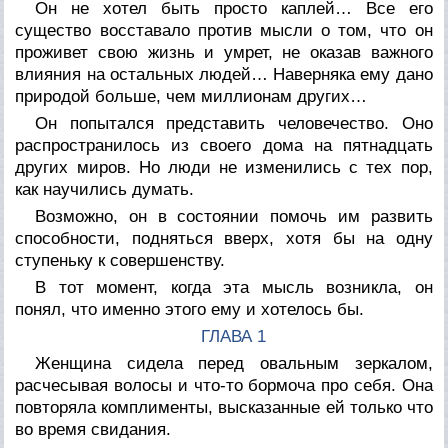
Он не хотел быть просто каплей… Все его
существо восставало против мысли о том, что он
проживет свою жизнь и умрет, не оказав важного
влияния на остальных людей… Наверняка ему дано
природой больше, чем миллионам других…
Он попытался представить человечество. Оно
распространилось из своего дома на пятнадцать
других миров. Но люди не изменились с тех пор,
как научились думать.
Возможно, он в состоянии помочь им развить
способности, подняться вверх, хотя бы на одну
ступеньку к совершенству.
В тот момент, когда эта мысль возникла, он
понял, что именно этого ему и хотелось бы.
ГЛАВА 1
Женщина сидела перед овальным зеркалом,
расчесывая волосы и что-то бормоча про себя. Она
повторяла комплименты, высказанные ей только что
во время свидания.