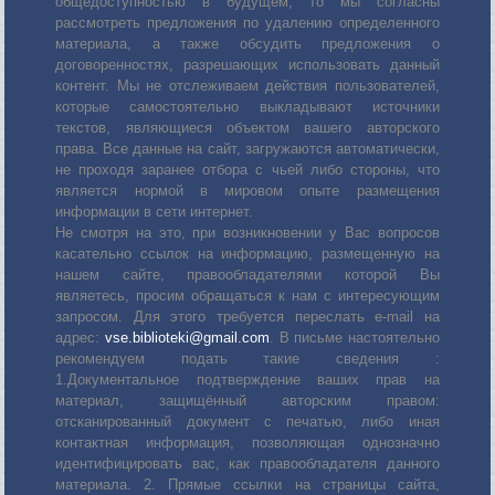
общедоступностью в будущем, то мы согласны
рассмотреть предложения по удалению определенного
материала, а также обсудить предложения о
договоренностях, разрешающих использовать данный
контент. Мы не отслеживаем действия пользователей,
которые самостоятельно выкладывают источники
текстов, являющиеся объектом вашего авторского
права. Все данные на сайт, загружаются автоматически,
не проходя заранее отбора с чьей либо стороны, что
является нормой в мировом опыте размещения
информации в сети интернет.
Не смотря на это, при возникновении у Вас вопросов
касательно ссылок на информацию, размещенную на
нашем сайте, правообладателями которой Вы
являетесь, просим обращаться к нам с интересующим
запросом. Для этого требуется переслать е-mail на
адрес:
vse.biblioteki@gmail.com
. В письме настоятельно
рекомендуем подать такие сведения :
1.Документальное подтверждение ваших прав на
материал, защищённый авторским правом:
отсканированный документ с печатью, либо иная
контактная информация, позволяющая однозначно
идентифицировать вас, как правообладателя данного
материала. 2. Прямые ссылки на страницы сайта,