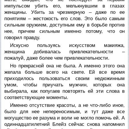
импульсом убить его, мелькнувшим в глазах
женщины. Убить за чрезмерную – даже по ее
понятиям – жестокость его слов. Это было самым
сильным оружием, доступным ему в борьбе против
нее, причем сильным именно потому, что он
говорил правду.
Искусно пользуясь искусством макияжа,
женщина добивалась привлекательности –
пожалуй, даже более чем привлекательности.
Но прекрасной она не была. А именно этого она
желала больше всего на свете. Ей все время
приходилось пользоваться своим недюжинным
умом, чтобы приучать мужчин, которых она
выбирала, как попугаев повторять ей эти слова в
соответствующие моменты.
Именно отсутствие красоты, а не что-либо иное,
было для нее непереносимым, и тут даже все
могущество ее разума и воли не могло помочь ей. А
одиннадцатилетний Блейз сейчас снова напомнил