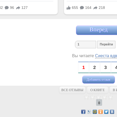
Вперед
Вы читаете
Сиеста вд
1
2
3
Добавить отзыв
ВСЕ ОТЗЫВЫ
О КНИГЕ
В 
0