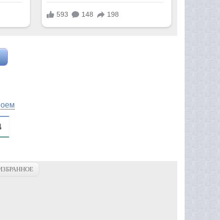
воем
4
ИЗБРАННОЕ