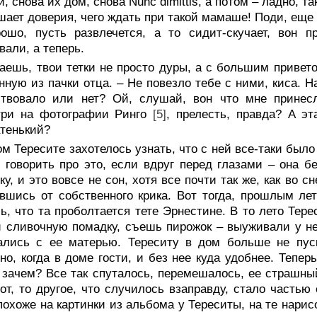
и, снова их дом, снова Nunc dimittis, a потом – ладно, т
шает доверия, чего ждать при такой мамаше! Поди, еще
рошо, пусть развлечется, а то сидит-скучает, вон 
вали, а теперь.
аешь, твои тетки не просто дуры, а с большим приветом
нную из пачки отца. – Не повезло тебе с ними, киса. Н
ствовало или нет? Ой, слушай, вон что мне принесл
три на фотографии Ринго
[5]
, прелесть, правда? А э
тенький?
м Тересите захотелось узнать, что с ней все-таки было
 говорить про это, если вдруг перед глазами – она бе
ку, и это вовсе не сон, хотя все почти так же, как во с
вшись от собственного крика. Вот тогда, прошлым лет
ь, что та проболтается тете Эрнестине. В то лето Тер
 сливочную помадку, съешь пирожок – выуживали у нее
гались с ее матерью. Тереситу в дом больше не пус
но, когда в доме гости, и без нее куда удобнее. Тепер
 зачем? Все так спуталось, перемешалось, ее страшный 
от, то другое, что случилось взаправду, стало частью
похоже на картинки из альбома у Тереситы, на те нарис