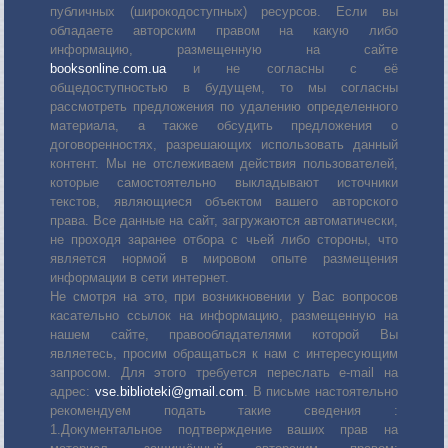
публичных (широкодоступных) ресурсов. Если вы
обладаете авторским правом на какую либо
информацию, размещенную на сайте
booksonline.com.ua
и не согласны с её
общедоступностью в будущем, то мы согласны
рассмотреть предложения по удалению определенного
материала, а также обсудить предложения о
договоренностях, разрешающих использовать данный
контент. Мы не отслеживаем действия пользователей,
которые самостоятельно выкладывают источники
текстов, являющиеся объектом вашего авторского
права. Все данные на сайт, загружаются автоматически,
не проходя заранее отбора с чьей либо стороны, что
является нормой в мировом опыте размещения
информации в сети интернет.
Не смотря на это, при возникновении у Вас вопросов
касательно ссылок на информацию, размещенную на
нашем сайте, правообладателями которой Вы
являетесь, просим обращаться к нам с интересующим
запросом. Для этого требуется переслать е-mail на
адрес:
vse.biblioteki@gmail.com
. В письме настоятельно
рекомендуем подать такие сведения :
1.Документальное подтверждение ваших прав на