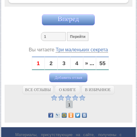
Вперед
Вы читаете
Три маленьких секрета
1
2
3
4
» ...
55
Добавить отзыв
ВСЕ ОТЗЫВЫ
О КНИГЕ
В ИЗБРАННОЕ
1
Материалы, присутствующие на сайте, получены с