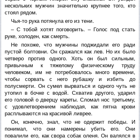
нескольких мужчин значительно крупнее того, кто
стоял рядом.
Чья-то рука потянула его из тени.
– С тобой хотят поговорить. – Голос под стать
руке, холоден, как смерть.
Не похоже, что мужчины поджидали его ради
пустой болтовни. Он сражался как лев. Но их было
четверо против одного. Хоть он был сильным,
привычным к тяжелому физическому труду
человеком, им не потребовалось много времени,
чтобы сорвать с него рубашку и избить до
полусмерти. Он сумел вырваться и одного чуть не
утопил в бочке с водой. Схватив другого, ударил
его головой о дверцу кареты. Сломал нос третьему,
с удовлетворением наблюдая, как пятна крови
расплываются на красивой ливрее.
Он, конечно, знал, что не одержит победы. И
понимал, что они намерены убить его. Они
повалили его, как свора собак оленя. Он валялся в