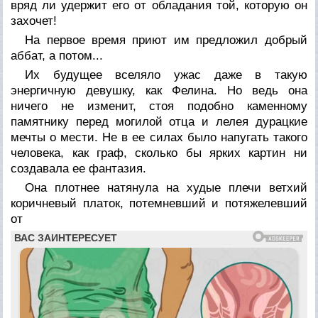
вряд ли удержит его от обладания той, которую он
захочет!
На первое время приют им предложил добрый
аббат, а потом...
Их будущее вселяло ужас даже в такую
энергичную девушку, как Фелина. Но ведь она
ничего не изменит, стоя подобно каменному
памятнику перед могилой отца и лелея дурацкие
мечты о мести. Не в ее силах было напугать такого
человека, как граф, сколько бы ярких картин ни
создавала ее фантазия.
Она плотнее натянула на худые плечи ветхий
коричневый платок, потемневший и потяжелевший
от