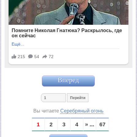
Вперед
Вы читаете
Серебряный огонь
1
2
3
4
» ...
67