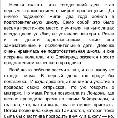
Нельзя сказать, что сегодняшний день стал
первым столкновением с миром просвещения. Да
ничего подобного! Риган два года ходила в
подготовительную школу. Само собой это было
весьма престижное место, и учителя, на чьих лицах
всегда цвели улыбки, не уставали повторять Риган
и ее девяти одноклассникам, какие они
замечательные и исключительные дети. Девочке
очень нравилась ее подготовительная школа, и она
искренне полагала, что Брайарвуд окажется просто
продолжением нынешнего праздника.
Вообще-то ребенок рассчитывал, что в школу ее
отведет мама. В первый день так вроде бы
полагалось. Иногда даже отцы принимали участие в
проводах своих отпрысков, что уж говорить о
матерях. Но мама Риган позвонила из Лондона, где
весело проводила время со своим бойфрендом, и
сказала, что, как ни жаль, она не сможет приехать.
Потом позвонила бабушка Гамильтон, которая тоже
была бы счастлива проводить внучку в школу — но,