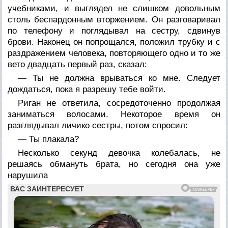
учебниками, и выглядел не слишком довольным
столь беспардонным вторжением. Он разговаривал
по телефону и поглядывал на сестру, сдвинув
брови. Наконец он попрощался, положил трубку и с
раздражением человека, повторяющего одно и то же
вето двадцать первый раз, сказал:
— Ты не должна врываться ко мне. Следует
дождаться, пока я разрешу тебе войти.
Риган не ответила, сосредоточенно продолжая
заниматься волосами. Некоторое время он
разглядывал личико сестры, потом спросил:
— Ты плакала?
Несколько секунд девочка колебалась, не
решаясь обмануть брата, но сегодня она уже
нарушила