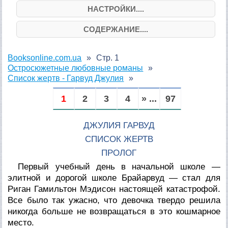
НАСТРОЙКИ....
СОДЕРЖАНИЕ....
Booksonline.com.ua
Стр. 1
Остросюжетные любовные романы
Список жертв - Гарвуд Джулия
1
2
3
4
» ...
97
ДЖУЛИЯ ГАРВУД
СПИСОК ЖЕРТВ
ПРОЛОГ
Первый учебный день в начальной школе —
элитной и дорогой школе Брайарвуд — стал для
Риган Гамильтон Мэдисон настоящей катастрофой.
Все было так ужасно, что девочка твердо решила
никогда больше не возвращаться в это кошмарное
место.