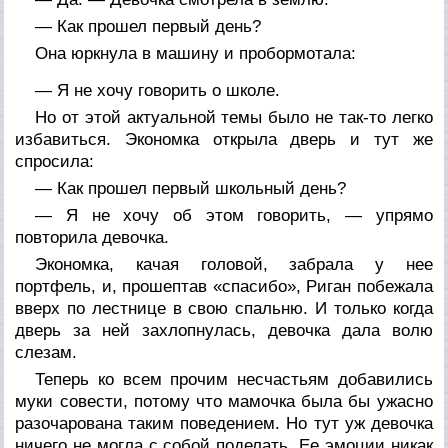
— Как прошел первый день?
Она юркнула в машину и пробормотала:
— Я не хочу говорить о школе.
Но от этой актуальной темы было не так-то легко
избавиться. Экономка открыла дверь и тут же
спросила:
— Как прошел первый школьный день?
— Я не хочу об этом говорить, — упрямо
повторила девочка.
Экономка, качая головой, забрала у нее
портфель, и, прошептав «спасибо», Риган побежала
вверх по лестнице в свою спальню. И только когда
дверь за ней захлопнулась, девочка дала волю
слезам.
Теперь ко всем прочим несчастьям добавились
муки совести, потому что мамочка была бы ужасно
разочарована таким поведением. Но тут уж девочка
ничего не могла с собой поделать. Ее эмоции никак