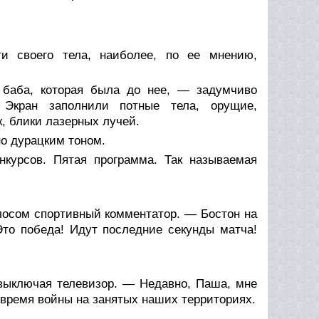
и своего тела, наиболее, по ее мнению,
 баба, которая была до нее, — задумчиво
. Экран заполнили потные тела, орущие,
, блики лазерных лучей.
о дурацким тоном.
курсов. Пятая программа. Так называемая
лосом спортивный комментатор. — Бостон на
Это победа! Идут последние секунды матча!
выключая телевизор. — Недавно, Паша, мне
 время войны на занятых наших территориях.