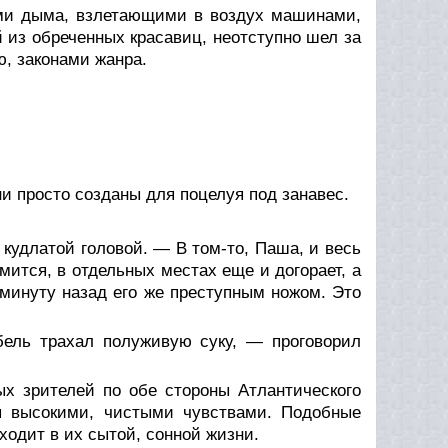
ами дыма, взлетающими в воздух машинами,
 из обреченных красавиц, неотступно шел за
, законами жанра.
и просто созданы для поцелуя под занавес.
кудлатой головой. — В том-то, Паша, и весь
ится, в отдельных местах еще и догорает, а
 минуту назад его же преступным ножом. Это
бель трахал полуживую суку, — проговорил
х зрителей по обе стороны Атлантического
ся высокими, чистыми чувствами. Подобные
одит в их сытой, сонной жизни.