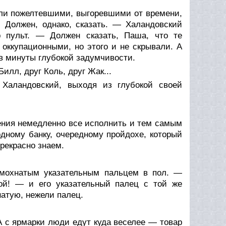
были пожелтевшими, выгоревшими от времени,
. Должен, однако, сказать. — Халандовский
р пульт. — Должен сказать, Паша, что те
оккупационными, но этого и не скрывали. А
 в минуты глубокой задумчивости.
илл, друг Коль, друг Жак...
Халандовский, выходя из глубокой своей
ления немедленно все исполнить и тем самым
дному банку, очередному пройдохе, который
прекрасно знаем.
 мохнатым указательным пальцем в пол. —
й! — и его указательный палец с той же
натую, нежели палец.
А с ярмарки люди едут куда веселее — товар