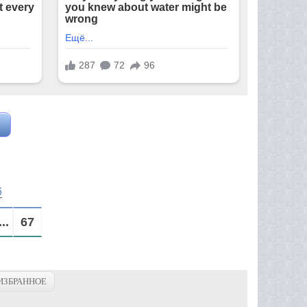
6
...
67
ИЗБРАННОЕ