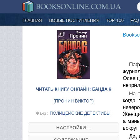
ГЛАВНАЯ
НОВЫЕ ПОСТУПЛЕНИЯ
ТОР-100
FAQ
Bookso
Паф
журнал
Освещ
неприл
ЧИТАТЬ КНИГУ ОНЛАЙН: БАНДА 6
На 
когда
(
ПРОНИН ВИКТОР
)
неверо
ПОЛИЦЕЙСКИЕ ДЕТЕКТИВЫ
Жанр :
;
Женщин
а мань
НАСТРОЙКИ....
вокруг
Да, 