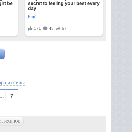
ра и птицы
...
7
ИЗБРАННОЕ