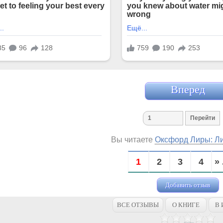
Вперед
Вы читаете
Оксфорд Лиры: Ли
1
2
3
4
» 
Добавить отзыв
ВСЕ ОТЗЫВЫ
О КНИГЕ
В 