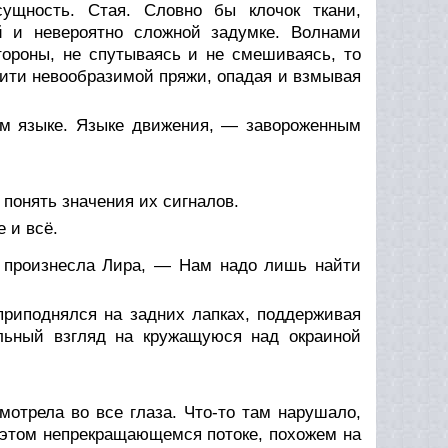
ущность. Стая. Словно бы клочок ткани,
ой и невероятно сложной задумке. Волнами
тороны, не спутываясь и не смешиваясь, то
 нити невообразимой пряжи, опадая и взмывая
мом языке. Языке движения, — завороженным
 понять значения их сигналов.
 и всё.
о произнесла Лира, — Нам надо лишь найти
приподнялся на задних лапках, поддерживая
альный взгляд на кружащуюся над окраиной
мотрела во все глаза. Что-то там нарушало,
 этом непрекращающемся потоке, похожем на