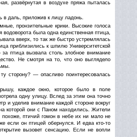
ная, развёрнутая в воздухе пряжа пыталась
 в даль, приложив к лицу ладонь.
мные, пронзительные крики. Высокие голоса
я водоворота была одна единственная птица,
ывала вверх, то так же быстро устремлялась
тица приблизились к шпилю Университетской
о за птица вызвала столь злобное внимание
ество. Не смотря на то, что оно выглядело
ьмы.
ту сторону? — опасливо поинтересовалась
рышу, каждое окно, которое было в поле
отрела одну улицу. Вслед за этим она точно
тр и уделив внимание каждой стороне вокруг
на которой они с Паном находились. Жители
похоже, птичий гомон в небе их ни мало не
же если он птицей обернулся. И едва кто-то
 открытие вызовет сенсацию. Если не вопли