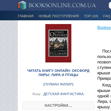
ГЛАВНАЯ
НОВЫЕ ПОСТУПЛЕНИЯ
ТОР-100
FAQ
Bookso
Пос
пользо
позвол
ступен
ЧИТАТЬ КНИГУ ОНЛАЙН: ОКСФОРД
крыши 
ЛИРЫ: ЛИРА И ПТИЦЫ
Привра
(
ПУЛМАН ФИЛИП
)
Ког
крыши
ДЕТСКАЯ ФАНТАСТИКА
Жанр :
;
одной 
Лира, 
НАСТРОЙКИ....
крышу 