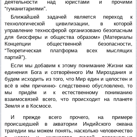
деятельности над юристами и прочими
“гуманитариями”.
Ближайшей задачей является переход к
технологической цивилизации, в которой
управление техносферой организовано безопасным
для биосферы и общества образом» (Материалы
Концепции общественной безопасности,
“Теоретическая платформа всех мыслящих
партий”).
Если мы добавим к этому понимание
Жизни как
единения Бога и сотворённого Им Мироздания
и
будем исходить из того, что Мир един и целостен и
всё в нём причинно- следственно обусловлено, то
мы придём и к естественному пониманию
взаимосвязей всего, что происходит на планете
Земля и в Космосе.
И прежде всего прочего, на примере
происшедшей в акватории Индийского океана
трагедии мы можем понять, насколько человечество