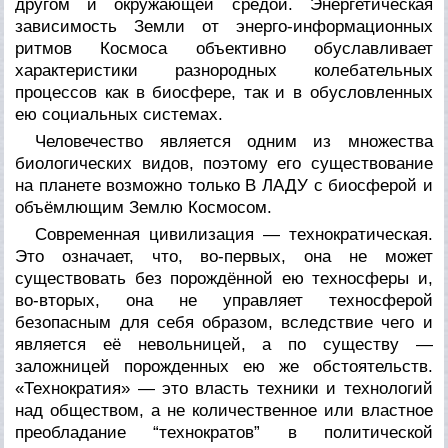
другом и окружающей средой. Энергетическая
зависимость Земли от энерго-информационных
ритмов Космоса объективно обуславливает
характеристики разнородных колебательных
процессов как в биосфере, так и в обусловленных
ею социальных системах.
Человечество является одним из множества
биологических видов, поэтому его существование
на планете возможно только В ЛАДУ с биосферой и
объёмлющим Землю Космосом.
Современная цивилизация — технократическая.
Это означает, что, во-первых, она не может
существовать без порождённой ею техносферы и,
во-вторых, она не управляет техносферой
безопасным для себя образом, вследствие чего и
является её невольницей, а по существу —
заложницей порожденных ею же обстоятельств.
«Технократия» — это власть техники и технологий
над обществом, а не количественное или властное
преобладание “технократов” в политической