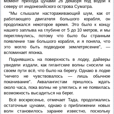
момент прихода цунами 26 декабря под водой к
северу от индонезийского острова Суматра.
“Мы слышали настораживающий шум, как от
работающего двигателя большого корабля, он
продолжался некоторое время. Это было к концу
нашего заплыва на глубине от 5 до 10 метров, и мы
переглянулись, потому что было бы странным
появление там большого корабля, и я поняла, что
это могло быть подводное землетрясение”, —
вспоминает японка.
Поднявшись на поверхность в лодку, дайверы
увидели издали, как гигантские волны сносили на
своем пути всё, что было на берегу. Однако в лодке
“ничего не чувствовалось — лишь обычное
покачивание”. Аквалангистам пришлось ждать
около часа, пока волны не улеглись и не появилась
возможность высадиться на берег.
Всё воскресенье, отмечает Тада, продолжались
остаточные цунами, однако о приближении новых
волн становилось заранее известно, поскольку