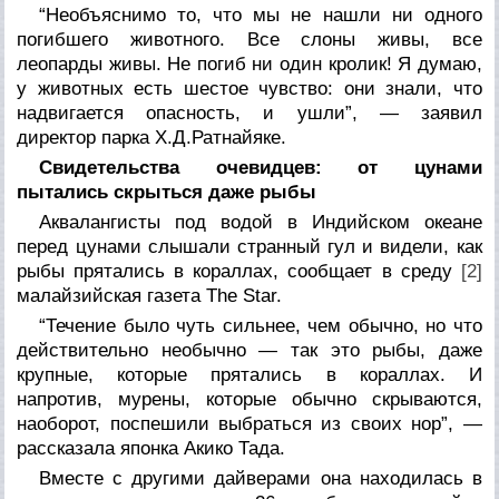
“Необъяснимо то, что мы не нашли ни одного
погибшего животного. Все слоны живы, все
леопарды живы. Не погиб ни один кролик! Я думаю,
у животных есть шестое чувство: они знали, что
надвигается опасность, и ушли”, — заявил
директор парка Х.Д.Ратнайяке.
Свидетельства очевидцев: от цунами
пытались скрыться даже рыбы
Аквалангисты под водой в Индийском океане
перед цунами слышали странный гул и видели, как
рыбы прятались в кораллах, сообщает в среду
[2]
малайзийская газета The Star.
“Течение было чуть сильнее, чем обычно, но что
действительно необычно — так это рыбы, даже
крупные, которые прятались в кораллах. И
напротив, мурены, которые обычно скрываются,
наоборот, поспешили выбраться из своих нор”, —
рассказала японка Акико Тада.
Вместе с другими дайверами она находилась в