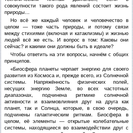
совокупности такого рода явлений состоит жизнь
природы…
Но всё же каждый человек и человечество в
целом — тоже часть природы, и потому связи
между стихиями (включая и катаклизмы) и жизнью
людей всё же есть. И вопрос в том: Каковы они
сейчас? и какими они должны быть в идеале?
Чтобы ответить на эти вопросы, начнём с общих
принципов.
«Биосфера планеты черпает энергию для своего
развития из Космоса и, прежде всего, из Солнечной
системы. Напряжённость физических полей,
несущих энергию Земле, во всех частотных
диапазонах, подчинена ритмике солнечной
активности и взаимовлияния друг на друга как
планет, так и Солнца, которые, в свою очередь,
подчинены галактическим ритмам. Биосфера в
целом, её элементы —
открытые
колебательные
системы, находящиеся во взаимодействии друг с