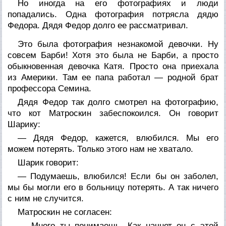
Но иногда на его фотографиях и люди
попадались. Одна фотография потрясла дядю
Федора. Дядя Федор долго ее рассматривал.
Это была фотография незнакомой девочки. Ну
совсем Барби! Хотя это была не Барби, а просто
обыкновенная девочка Катя. Просто она приехала
из Америки. Там ее папа работал — родной брат
профессора Семина.
Дядя Федор так долго смотрел на фотографию,
что кот Матроскин забеспокоился. Он говорит
Шарику:
— Дядя Федор, кажется, влюбился. Мы его
можем потерять. Только этого нам не хватало.
Шарик говорит:
— Подумаешь, влюбился! Если бы он заболел,
мы бы могли его в больницу потерять. А так ничего
с ним не случится.
Матроскин не согласен:
— Много ты понимаешь. Как начнет он с этой