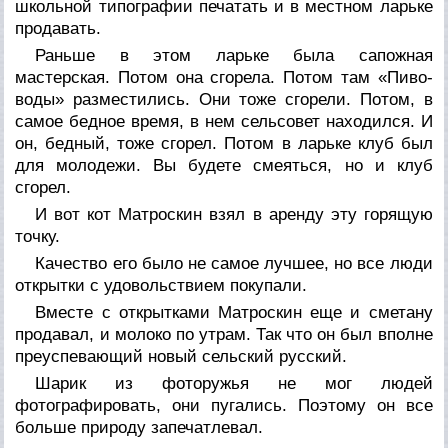
школьной типографии печатать и в местном ларьке
продавать.
Раньше в этом ларьке была сапожная
мастерская. Потом она сгорела. Потом там «Пиво-
воды» разместились. Они тоже сгорели. Потом, в
самое бедное время, в нем сельсовет находился. И
он, бедный, тоже сгорел. Потом в ларьке клуб был
для молодежи. Вы будете смеяться, но и клуб
сгорел.
И вот кот Матроскин взял в аренду эту горящую
точку.
Качество его было не самое лучшее, но все люди
открытки с удовольствием покупали.
Вместе с открытками Матроскин еще и сметану
продавал, и молоко по утрам. Так что он был вполне
преуспевающий новый сельский русский.
Шарик из фоторужья не мог людей
фотографировать, они пугались. Поэтому он все
больше природу запечатлевал.