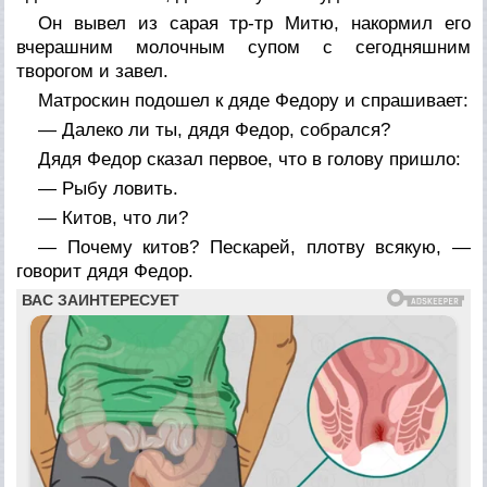
Он вывел из сарая тр-тр Митю, накормил его
вчерашним молочным супом с сегодняшним
творогом и завел.
Матроскин подошел к дяде Федору и спрашивает:
— Далеко ли ты, дядя Федор, собрался?
Дядя Федор сказал первое, что в голову пришло:
— Рыбу ловить.
— Китов, что ли?
— Почему китов? Пескарей, плотву всякую, —
говорит дядя Федор.