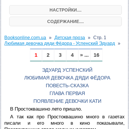
НАСТРОЙКИ....
СОДЕРЖАНИЕ....
Booksonline.com.ua
Детская проза
Стр. 1
Любимая девочка дяди Фёдора - Успенский Эдуард
1
2
3
4
» ...
16
ЭДУАРД УСПЕНСКИЙ
ЛЮБИМАЯ ДЕВОЧКА ДЯДИ ФЁДОРА
ПОВЕСТЬ-СКАЗКА
ГЛАВА ПЕРВАЯ
ПОЯВЛЕНИЕ ДЕВОЧКИ КАТИ
В Простоквашино лето пришло.
А так как про Простоквашино много в газетах
писали и его много в кино показывали,