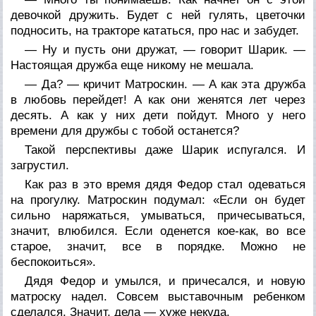
девочкой дружить. Будет с ней гулять, цветочки
подносить, на тракторе кататься, про нас и забудет.
— Ну и пусть они дружат, — говорит Шарик. —
Настоящая дружба еще никому не мешала.
— Да? — кричит Матроскин. — А как эта дружба
в любовь перейдет! А как они женятся лет через
десять. А как у них дети пойдут. Много у него
времени для дружбы с тобой останется?
Такой перспективы даже Шарик испугался. И
загрустил.
Как раз в это время дядя Федор стал одеваться
на прогулку. Матроскин подумал: «Если он будет
сильно наряжаться, умываться, причесываться,
значит, влюбился. Если оденется кое-как, во все
старое, значит, все в порядке. Можно не
беспокоиться».
Дядя Федор и умылся, и причесался, и новую
матроску надел. Совсем выставочным ребенком
сделался. Значит, дела — хуже некуда.