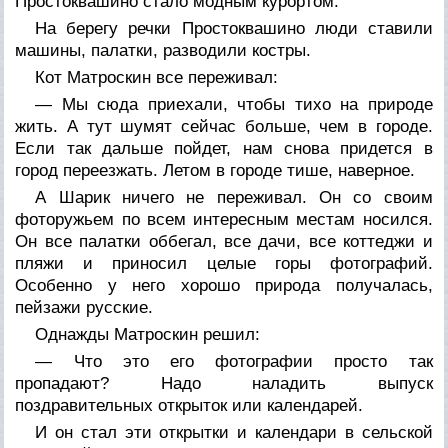
Простоквашино стало модным курортом.
На берегу речки Простоквашино люди ставили
машины, палатки, разводили костры.
Кот Матроскин все переживал:
— Мы сюда приехали, чтобы тихо на природе
жить. А тут шумят сейчас больше, чем в городе.
Если так дальше пойдет, нам снова придется в
город переезжать. Летом в городе тише, наверное.
А Шарик ничего не переживал. Он со своим
фоторужьем по всем интересным местам носился.
Он все палатки оббегал, все дачи, все коттеджи и
пляжи и приносил целые горы фотографий.
Особенно у него хорошо природа получалась,
пейзажи русские.
Однажды Матроскин решил:
— Что это его фотографии просто так
пропадают? Надо наладить выпуск
поздравительных открыток или календарей.
И он стал эти открытки и календари в сельской