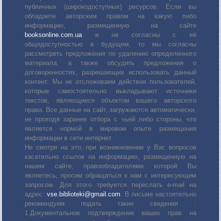
публичных (широкодоступных) ресурсов. Если вы
обладаете авторским правом на какую либо
информацию, размещенную на сайте
booksonline.com.ua
и не согласны с её
общедоступностью в будущем, то мы согласны
рассмотреть предложения по удалению определенного
материала, а также обсудить предложения о
договоренностях, разрешающих использовать данный
контент. Мы не отслеживаем действия пользователей,
которые самостоятельно выкладывают источники
текстов, являющиеся объектом вашего авторского
права. Все данные на сайт, загружаются автоматически,
не проходя заранее отбора с чьей либо стороны, что
является нормой в мировом опыте размещения
информации в сети интернет.
Не смотря на это, при возникновении у Вас вопросов
касательно ссылок на информацию, размещенную на
нашем сайте, правообладателями которой Вы
являетесь, просим обращаться к нам с интересующим
запросом. Для этого требуется переслать е-mail на
адрес:
vse.biblioteki@gmail.com
. В письме настоятельно
рекомендуем подать такие сведения :
1.Документальное подтверждение ваших прав на