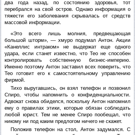
два года назад, по состоянию здоровья, тот
перебрался на свой остров. Однако информация о
тяжести его заболевания скрывалась от средств
массовой информации.
«Это всего лишь молния, предвещающая
большой шторм», — хмуро подумал Антон. Акции
«Канеллис интраком» не выдержат еще одного
удара, если станет известно, что Тео не способен
контролировать собственную бизнес-империю.
Именно поэтому Антон заставил всех поверить, что
Тео готовит его к самостоятельному управлению
фирмой.
Тихо выругавшись, он взял телефон и позвонил
Спиро, чтобы напомнить о конфиденциальности.
Адвокат снова обиделся, поскольку Антон напомнил
ему о правилах этики, которые обязан соблюдать
любой юрист. Тем не менее Спиро пообещал, что
никому ни под каким предлогом ничего не скажет.
Положив телефон на стол, Антон задумался. С