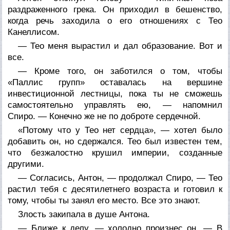
раздраженного грека. Он приходил в бешенство,
когда речь заходила о его отношениях с Тео
Канеллисом.
— Тео меня вырастил и дал образование. Вот и
все.
— Кроме того, он заботился о том, чтобы
«Паллис групп» оставалась на вершине
инвестиционной лестницы, пока ты не сможешь
самостоятельно управлять ею, — напомнил
Спиро. — Конечно же не по доброте сердечной.
«Потому что у Тео нет сердца», — хотел было
добавить он, но сдержался. Тео был известен тем,
что безжалостно крушил империи, созданные
другими.
— Согласись, Антон, — продолжал Спиро, — Тео
растил тебя с десятилетнего возраста и готовил к
тому, чтобы ты занял его место. Все это знают.
Злость закипала в душе Антона.
— Ближе к делу, — холодно произнес он. — В