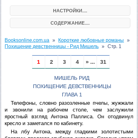
НАСТРОЙКИ....
СОДЕРЖАНИЕ....
Booksonline.com.ua
Короткие любовные романы
Похищение девственницы - Рид Мишель
Стр. 1
1
2
3
4
» ...
31
МИШЕЛЬ РИД
ПОХИЩЕНИЕ ДЕВСТВЕННИЦЫ
ГЛАВА 1
Телефоны, словно разозленные пчелы, жужжали
и звонили на рабочем столе, чем заслужили
яростный взгляд Антона Паллиса. Он отодвинул
кресло и заметался по кабинету.
На лбу Антона, между гладкими золотистыми