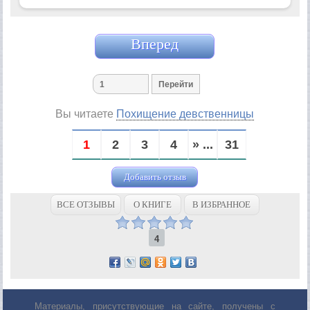
Вперед
Вы читаете
Похищение девственницы
1
2
3
4
» ...
31
Добавить отзыв
ВСЕ ОТЗЫВЫ
О КНИГЕ
В ИЗБРАННОЕ
4
Материалы, присутствующие на сайте, получены с