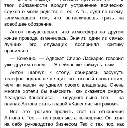
твои обязанности входит устранение всяческих
слухов о моем родстве с Тео. А ты, судя по всему,
занимаешься тем, что вытаскиваешь грязь на
всеобщее обозрение.
Антон почувствовал, что атмосфера на другом
конце провода изменилась. Значит, один из самых
лучших его служащих воспринял критику
правильно.
— Конечно. — Адвокат Спиро Ласкарис говорил
уже другим тоном. — Я сейчас же займусь этим.
Антон шагнул к столу, собираясь засунуть
телефон подальше в ящик, но сотовый снова ожил,
чем ни капли не удивил своего владельца. Очень
многие хотели бы выяснить, как скажется смерть
Леандера Канеллиса — блудного сына Тео — на
планах Антона стать главой «Канеллис интраком».
Все это грозило пролить свет на отношения
Антона с Тео — не прошлые, а нынешние. Он взял
на себя руководство бизнесом Тео с тех пор, как