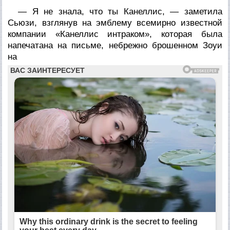
— Я не знала, что ты Канеллис, — заметила
Сьюзи, взглянув на эмблему всемирно известной
компании «Канеллис интраком», которая была
напечатана на письме, небрежно брошенном Зоуи
на