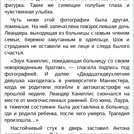
фигурка. Такие же сияющие голубые глаза и
чувственная улыбка.
Чуть ниже этой фотографии была другая,
поменьше. На ней запечатлена повзрослевшая дочь
Леандера, выходящая из больницы с новым членом
семьи, бережно закутанным в одеяльце. Шок и
страдания не оставили на ее лице и следа былого
счастья.
«Зоуи Канеллис, покидающая больницу со своим
новорожденным братом», — гласила подпись под
фотографией. И далее: «Двадцатидвухлетняя
девушка находилась в университете Манчестера,
когда ее родители погибли в автокатастрофе на
прошлой неделе. Леандер Канеллис скончался на
месте от многочисленных ранений. Его жена, Лаура,
в тяжелом состоянии была доставлена в больницу,
где и родила ребенка, после чего умерла. Трагедия
произошла…»
Настойчивый стук в дверь заставил Антона