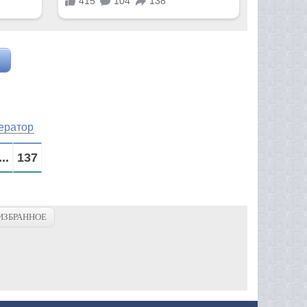
ератор
...
137
ИЗБРАННОЕ