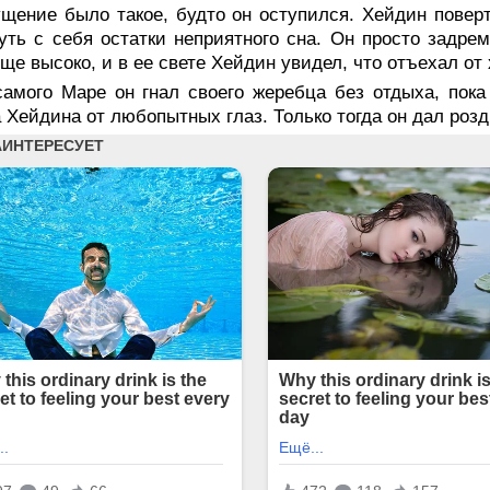
щение было такое, будто он оступился. Хейдин поверт
уть с себя остатки неприятного сна. Он просто задре
ще высоко, и в ее свете Хейдин увидел, что отъехал от 
самого Маре он гнал своего жеребца без отдыха, пока
 Хейдина от любопытных глаз. Только тогда он дал роз