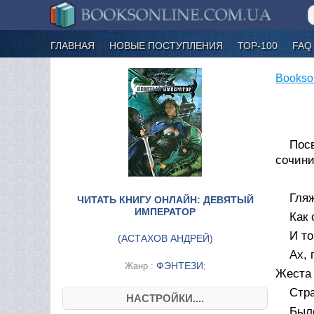
ГЛАВНАЯ
НОВЫЕ ПОСТУПЛЕНИЯ
ТОР-100
FAQ
Bookso
Пос
сочин
Гля
ЧИТАТЬ КНИГУ ОНЛАЙН: ДЕВЯТЫЙ
ИМПЕРАТОР
Как 
И то
(
АСТАХОВ АНДРЕЙ
)
Ах, 
ФЭНТЕЗИ
Жанр :
;
Жеста 
Стра
НАСТРОЙКИ....
Был