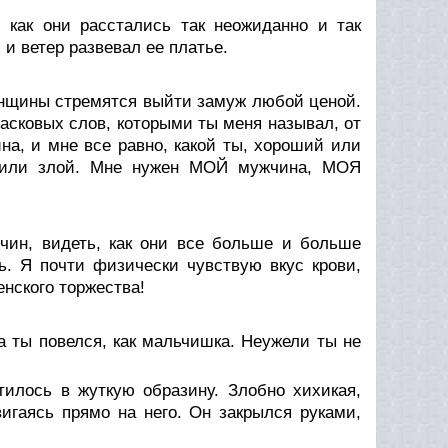
 как они расстались так неожиданно и так
 и ветер развевал ее платье.
енщины стремятся выйти замуж любой ценой.
ласковых слов, которыми ты меня называл, от
а, и мне все равно, какой ты, хороший или
й или злой. Мне нужен МОЙ мужчина, МОЯ
чин, видеть, как они все больше и больше
ь. Я почти физически чувствую вкус крови,
енского торжества!
а ты повелся, как мальчишка. Неужели ты не
тилось в жуткую образину. Злобно хихикая,
игаясь прямо на него. Он закрылся руками,