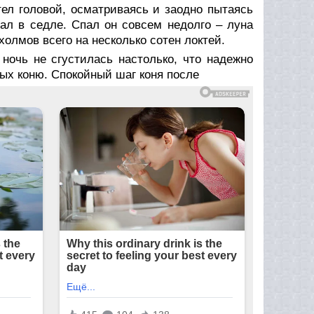
ел головой, осматриваясь и заодно пытаясь
мал в седле. Спал он совсем недолго – луна
холмов всего на несколько сотен локтей.
 ночь не сгустилась настолько, что надежно
дых коню. Спокойный шаг коня после