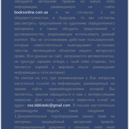
обладаете авторским правом на какую либо
информацию, размещенную на сайте
booksonline.com.ua
и не согласны с её
общедоступностью в будущем, то мы согласны
рассмотреть предложения по удалению определенного
материала, а также обсудить предложения о
договоренностях, разрешающих использовать данный
контент. Мы не отслеживаем действия пользователей,
которые самостоятельно выкладывают источники
текстов, являющиеся объектом вашего авторского
права. Все данные на сайт, загружаются автоматически,
не проходя заранее отбора с чьей либо стороны, что
является нормой в мировом опыте размещения
информации в сети интернет.
Не смотря на это, при возникновении у Вас вопросов
касательно ссылок на информацию, размещенную на
нашем сайте, правообладателями которой Вы
являетесь, просим обращаться к нам с интересующим
запросом. Для этого требуется переслать е-mail на
адрес:
vse.biblioteki@gmail.com
. В письме настоятельно
рекомендуем подать такие сведения :
1.Документальное подтверждение ваших прав на
материал, защищённый авторским правом:
отсканированный документ с печатью, либо иная