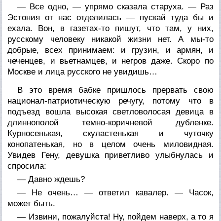
— Все одно, — упрямо сказала старуха. — Раз
Эстония от нас отделилась — пускай туда бы и
ехала. Вон, в газетах-то пишут, что там, у них,
русскому человеку никакой жизни нет. А мы-то
добрые, всех принимаем: и грузин, и армян, и
чеченцев, и вьетнамцев, и негров даже. Скоро по
Москве и лица русского не увидишь…
В это время бабке пришлось прервать свою
национал-патриотическую речугу, потому что в
подъезд вошла высокая светловолосая девица в
длиннополой темно-коричневой дубленке.
Курносенькая, скуластенькая и чуточку
конопатенькая, но в целом очень миловидная.
Увидев Гену, девушка приветливо улыбнулась и
спросила:
— Давно ждешь?
— Не очень… — ответил кавалер. — Часок,
может быть.
— Извини, пожалуйста! Ну, пойдем наверх, а то я