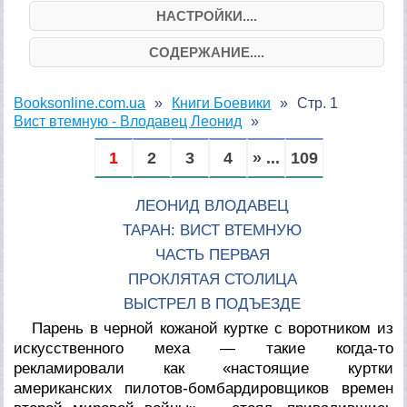
НАСТРОЙКИ....
СОДЕРЖАНИЕ....
Booksonline.com.ua
Книги Боевики
Стр. 1
Вист втемную - Влодавец Леонид
1
2
3
4
» ...
109
ЛЕОНИД ВЛОДАВЕЦ
ТАРАН: ВИСТ ВТЕМНУЮ
ЧАСТЬ ПЕРВАЯ
ПРОКЛЯТАЯ СТОЛИЦА
ВЫСТРЕЛ В ПОДЪЕЗДЕ
Парень в черной кожаной куртке с воротником из
искусственного меха — такие когда-то
рекламировали как «настоящие куртки
американских пилотов-бомбардировщиков времен