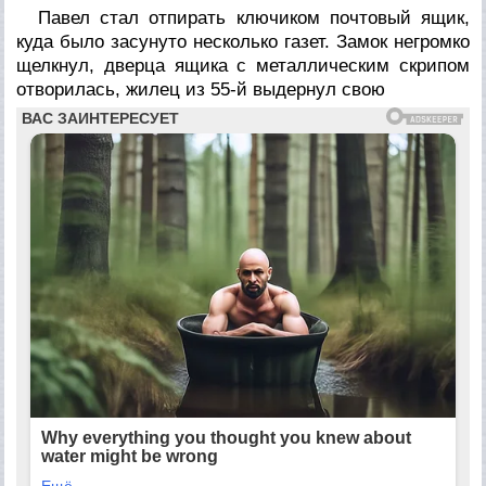
Павел стал отпирать ключиком почтовый ящик,
куда было засунуто несколько газет. Замок негромко
щелкнул, дверца ящика с металлическим скрипом
отворилась, жилец из 55-й выдернул свою