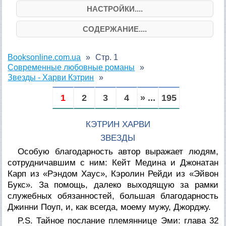
НАСТРОЙКИ....
СОДЕРЖАНИЕ....
Booksonline.com.ua
Стр. 1
Современные любовные романы
Звезды - Харви Кэтрин
1
2
3
4
» ...
195
КЭТРИН ХАРВИ
ЗВЕЗДЫ
Особую благодарность автор выражает людям,
сотрудничавшим с ним: Кейт Медина и Джонатан
Карп из «Рэндом Хаус», Кэролин Рейди из «Эйвон
Букс». За помощь, далеко выходящую за рамки
служебных обязанностей, большая благодарность
Джинни Поуп, и, как всегда, моему мужу, Джорджу.
P.S. Тайное послание племяннице Эми: глава 32