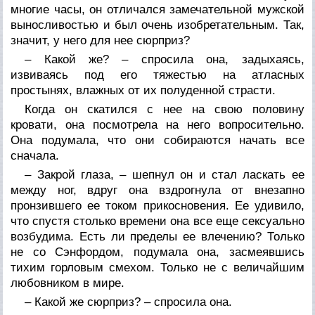
многие часы, он отличался замечательной мужской
выносливостью и был очень изобретательным. Так,
значит, у него для нее сюрприз?
– Какой же? – спросила она, задыхаясь,
извиваясь под его тяжестью на атласных
простынях, влажных от их полуденной страсти.
Когда он скатился с нее на свою половину
кровати, она посмотрела на него вопросительно.
Она подумала, что они собираются начать все
сначала.
– Закрой глаза, – шепнул он и стал ласкать ее
между ног, вдруг она вздрогнула от внезапно
пронзившего ее током прикосновения. Ее удивило,
что спустя столько времени она все еще сексуально
возбудима. Есть ли пределы ее влечению? Только
не со Сэнфордом, подумала она, засмеявшись
тихим горловым смехом. Только не с величайшим
любовником в мире.
– Какой же сюрприз? – спросила она.