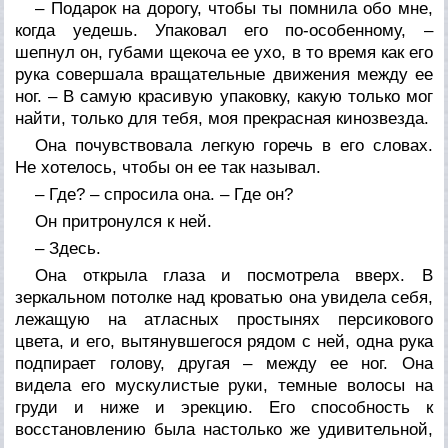
– Подарок на дорогу, чтобы ты помнила обо мне,
когда уедешь. Упаковал его по-особенному, –
шепнул он, губами щекоча ее ухо, в то время как его
рука совершала вращательные движения между ее
ног. – В самую красивую упаковку, какую только мог
найти, только для тебя, моя прекрасная кинозвезда.
Она почувствовала легкую горечь в его словах.
Не хотелось, чтобы он ее так называл.
– Где? – спросила она. – Где он?
Он притронулся к ней.
– Здесь.
Она открыла глаза и посмотрела вверх. В
зеркальном потолке над кроватью она увидела себя,
лежащую на атласных простынях персикового
цвета, и его, вытянувшегося рядом с ней, одна рука
подпирает голову, другая – между ее ног. Она
видела его мускулистые руки, темные волосы на
груди и ниже и эрекцию. Его способность к
восстановлению была настолько же удивительной,