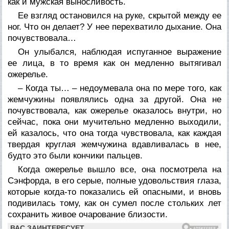
как и мужская выносливость.
Ее взгляд остановился на руке, скрытой между ее
ног. Что он делает? У нее перехватило дыхание. Она
почувствовала…
Он улыбался, наблюдая испуганное выражение
ее лица, в то время как он медленно вытягивал
ожерелье.
– Когда ты… – недоумевала она по мере того, как
жемчужины появлялись одна за другой. Она не
почувствовала, как ожерелье оказалось внутри, но
сейчас, пока они мучительно медленно выходили,
ей казалось, что она тогда чувствовала, как каждая
твердая круглая жемчужина вдавливалась в нее,
будто это были кончики пальцев.
Когда ожерелье вышло все, она посмотрела на
Сэнфорда, в его серые, полные удовольствия глаза,
которые когда-то показались ей опасными, и вновь
подивилась тому, как он сумел после стольких лет
сохранить живое очарование близости.