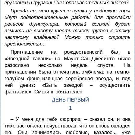
грузовики и фургоны без опознавательных знаков?
Правда ли, что круглые сутки у подножия горы
идут подготовительные работы для прокладки
рельсов фуникулера, который должен будет
взмыть на высоту шесть тысяч футов к этому
частному владению? Можно только строить
предположения…
Приглашение на рождественский бал в
«Звездной гавани» на Маунт-Сан-Джесинто было
разослано несколько недель спустя. На
приглашении была отпечатана эмблема: на темно-
голубом фоне изящная серебряная звезда, и под
ней девиз: «Быть звездой – осуществить
фантазию». Смокинг обязателен.
ДЕНЬ ПЕРВЫЙ
1
– У меня для тебя сюрприз, – сказал он, и она
тихо застонала, почувствовав, что он вновь овладел
ею. Они занимались любовью, казалось, уже