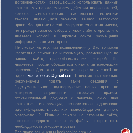
договоренностях, разрешающих использовать данный
контент. Мы не отслеживаем действия пользователей,
которые самостоятельно выкладывают источники
текстов, являющиеся объектом вашего авторского
права. Все данные на сайт, загружаются автоматически,
не проходя заранее отбора с чьей либо стороны, что
является нормой в мировом опыте размещения
информации в сети интернет.
Не смотря на это, при возникновении у Вас вопросов
касательно ссылок на информацию, размещенную на
нашем сайте, правообладателями которой Вы
являетесь, просим обращаться к нам с интересующим
запросом. Для этого требуется переслать е-mail на
адрес:
vse.biblioteki@gmail.com
. В письме настоятельно
рекомендуем подать такие сведения :
1.Документальное подтверждение ваших прав на
материал, защищённый авторским правом:
отсканированный документ с печатью, либо иная
контактная информация, позволяющая однозначно
идентифицировать вас, как правообладателя данного
материала. 2. Прямые ссылки на страницы сайта,
которые содержат ссылки на файлы, которые есть
необходимость откорректировать.
Все права защищенны booksonline.com.ua