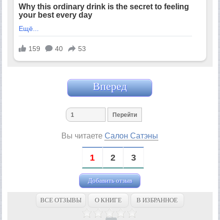
Вперед
Вы читаете
Салон Сатэны
1
2
3
Добавить отзыв
ВСЕ ОТЗЫВЫ
О КНИГЕ
В ИЗБРАННОЕ