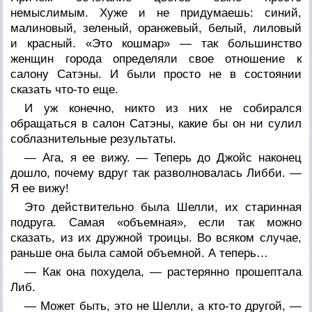
немыслимым. Хуже и не придумаешь: синий,
малиновый, зеленый, оранжевый, белый, лиловый
и красный. «Это кошмар» — так большинство
женщин города определяли свое отношение к
салону Сатэны. И были просто не в состоянии
сказать что-то еще.
И уж конечно, никто из них не собирался
обращаться в салон Сатэны, какие бы он ни сулил
соблазнительные результаты.
— Ага, я ее вижу. — Теперь до Джойс наконец
дошло, почему вдруг так разволновалась Либби. —
Я ее вижу!
Это действительно была Шелли, их старинная
подруга. Самая «объемная», если так можно
сказать, из их дружной троицы. Во всяком случае,
раньше
она была самой объемной. А теперь…
— Как она похудела, — растерянно прошептала
Либ.
— Может быть, это не Шелли, а кто-то другой, —