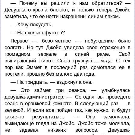
— Почему вы решили к нам обратиться? —
Девушка открыла блокнот, и только теперь Джойс
заметила, что ее ногти накрашены синим лаком.
— Хочу похудеть.
— На сколько фунтов?
Первое — безотчетное — побуждение было
солгать. Но тут Джойс увидела свое отражение в
громадном зеркале в синей раме. Свой
выпирающий живот. Свою грузную… м-да. С тех
пор как Эммет в последний раз домогался ее в
постели, прошло без малого два года.
— На тридцать, — вздохнула она.
— Это займет три сеанса, — улыбнулась
девушка-администратор. — Сегодня вы проведете
сеанс в оранжевой комнате. В следующий раз — в
зеленой. И если все пойдет так, как нужно, и будут
какие-то результаты… — Она замолчала,
выжидающе глядя на Джойс. Джойс тоже молчала,
не задавая никаких вопросов. Девушка-