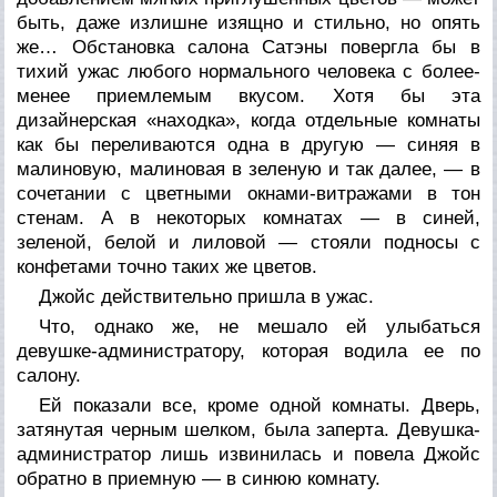
быть, даже излишне изящно и стильно, но опять
же… Обстановка салона Сатэны повергла бы в
тихий ужас любого нормального человека с более-
менее приемлемым вкусом. Хотя бы эта
дизайнерская «находка», когда отдельные комнаты
как бы переливаются одна в другую — синяя в
малиновую, малиновая в зеленую и так далее, — в
сочетании с цветными окнами-витражами в тон
стенам. А в некоторых комнатах — в синей,
зеленой, белой и лиловой — стояли подносы с
конфетами точно таких же цветов.
Джойс действительно пришла в ужас.
Что, однако же, не мешало ей улыбаться
девушке-администратору, которая водила ее по
салону.
Ей показали все, кроме одной комнаты. Дверь,
затянутая черным шелком, была заперта. Девушка-
администратор лишь извинилась и повела Джойс
обратно в приемную — в синюю комнату.