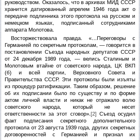
руководством. Оказалось, что в архивах МИД СССР
хранится датированный апрелем 1946 года акт о
передаче подлинника этого протокола на русском и
немецком языках, подписанный сотрудниками
аппарата Молотова.
Восторжествовала правда. «…Переговоры с
Германией по секретным протоколам, — говорится в
постановлении Съезда народных депутатов СССР
от 24 декабря 1989 года, — велись Сталиным и
Молотовым втайне от советского народа, ЦК ВКП
(б) и всей партии, Верховного Совета и
Правительства СССР. Эти протоколы были изъяты
из процедур ратификации. Таким образом, решение
об их подписании было по существу и по форме
актом личной власти и никак не отражало волю
советского народа, который не несет
ответственности за этот сговор».
[2]
Съезд осудил
факт подписания секретного дополнительного
протокола от 23 августа 1939 года, других секретных
договоренностей с Германией и признал их