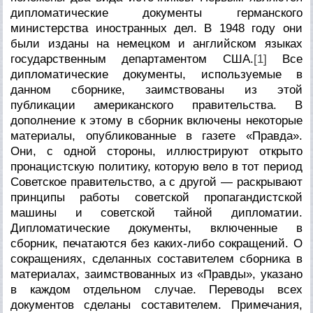
дипломатические документы германского
министерства иностранных дел. В 1948 году они
были изданы на немецком и английском языках
государственным департаментом США.
[1]
Все
дипломатические документы, используемые в
данном сборнике, заимствованы из этой
публикации американского правительства. В
дополнение к этому в сборник включены некоторые
материалы, опубликованные в газете «Правда».
Они, с одной стороны, иллюстрируют открыто
пронацистскую политику, которую вело в тот период
Советское правительство, а с другой — раскрывают
принципы работы советской пропагандистской
машины и советской тайной дипломатии.
Дипломатические документы, включенные в
сборник, печатаются без каких-либо сокращений. О
сокращениях, сделанных составителем сборника в
материалах, заимствованных из «Правды», указано
в каждом отдельном случае. Переводы всех
документов сделаны составителем. Примечания,