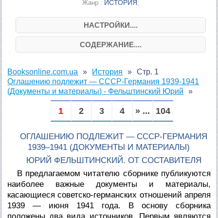
ИСТОРИЯ
Жанр :
;
НАСТРОЙКИ....
СОДЕРЖАНИЕ....
Booksonline.com.ua
История
Стр. 1
Оглашению подлежит — СССР-Германия 1939-1941
(Документы и материалы) - Фельштинский Юрий
1
2
3
4
» ...
104
ОГЛАШЕНИЮ ПОДЛЕЖИТ — СССР-ГЕРМАНИЯ
1939–1941 (ДОКУМЕНТЫ И МАТЕРИАЛЫ)
ЮРИЙ ФЕЛЬШТИНСКИЙ. ОТ СОСТАВИТЕЛЯ
В предлагаемом читателю сборнике публикуются
наиболее важные документы и материалы,
касающиеся советско-германских отношений апреля
1939 — июня 1941 года. В основу сборника
положены два вида источников. Первым являются