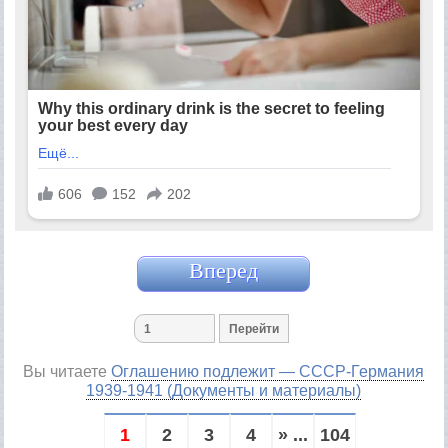
Вперед
Вы читаете
Оглашению подлежит — СССР-Германия
1939-1941 (Документы и материалы)
1
2
3
4
» ...
104