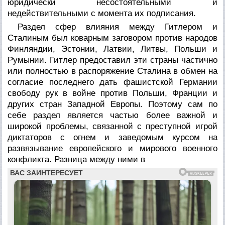
юридически несостоятельными и
недействительными с момента их подписания.
Раздел сфер влияния между Гитлером и
Сталиным был коварным заговором против народов
Финляндии, Эстонии, Латвии, Литвы, Польши и
Румынии. Гитлер предоставил эти страны частично
или полностью в распоряжение Сталина в обмен на
согласие последнего дать фашистской Германии
свободу рук в войне против Польши, Франции и
других стран Западной Европы. Поэтому сам по
себе раздел является частью более важной и
широкой проблемы, связанной с преступной игрой
диктаторов с огнем и заведомым курсом на
развязывание европейского и мирового военного
конфликта. Разница между ними в