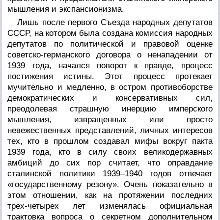
мышления и экспансионизма.
Лишь после первого Съезда народных депутатов
СССР, на котором была создана комиссия народных
депутатов по политической и правовой оценке
советско-германского договора о ненападении от
1939 года, начался поворот к правде, процесс
постижения истины. Этот процесс протекает
мучительно и медленно, в остром противоборстве
демократических и консервативных сил,
преодолевая страшную инерцию имперского
мышления, извращенных или просто
невежественных представлений, личных интересов
тех, кто в прошлом создавал мифы вокруг пакта
1939 года, кто в силу своих великодержавных
амбиций до сих пор считает, что оправдание
сталинской политики 1939–1940 годов отвечает
«государственному резону». Очень показательно в
этом отношении, как на протяжении последних
трех-четырех лет изменялась официальная
трактовка вопроса о секретном дополнительном