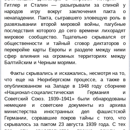
Гитлер и Сталин — разыгрывали за спиной у
народов игру вокруг заключения пакта о
ненападении. Пакта, сыгравшего зловещую роль в
развязывании второй мировой войны, пагубные
последствия которого до сего времени лихорадят
мировое сообщество. Тщательно скрывался от
общественности и тайный сговор диктаторов о
перекройке карты Европы и разделе между ними
сфер влияния на огромных территориях между
Балтийским и Черным морями.
Факты скрывались и искажались, несмотря на то,
что еще на Нюрнбергском процессе, а также в
опубликованном на Западе в 1948 году сборнике
«Национал-социалистическая Германия и
Советский Союз. 1939–1941» были обнародованы
немецкие и советские документы из архива
министерства иностранных дел фашистской
Германии, сорвавшие покров тайны с того, что
скрывалось за пактом 23 августа 1939 года. С тех