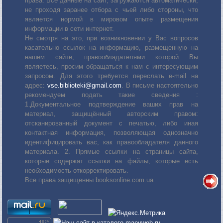
права. Все данные на сайт, загружаются автоматически,
не проходя заранее отбора с чьей либо стороны, что
является нормой в мировом опыте размещения
информации в сети интернет.
Не смотря на это, при возникновении у Вас вопросов
касательно ссылок на информацию, размещенную на
нашем сайте, правообладателями которой Вы
являетесь, просим обращаться к нам с интересующим
запросом. Для этого требуется переслать е-mail на
адрес:
vse.biblioteki@gmail.com
. В письме настоятельно
рекомендуем подать такие сведения :
1.Документальное подтверждение ваших прав на
материал, защищённый авторским правом:
отсканированный документ с печатью, либо иная
контактная информация, позволяющая однозначно
идентифицировать вас, как правообладателя данного
материала. 2. Прямые ссылки на страницы сайта,
которые содержат ссылки на файлы, которые есть
необходимость откорректировать.
Все права защищенны booksonline.com.ua