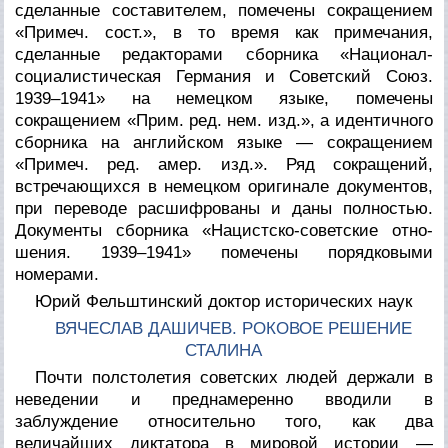
сделанные составителем, помечены сокращением
«Примеч. сост.», в то время как примечания,
сделанные редакторами сборника «Национал-
социалистическая Германия и Советский Союз.
1939–1941» на немецком языке, помечены
сокращением «Прим. ред. нем. изд.», а идентичного
сборника на английском языке — сокращением
«Примеч. ред. амер. изд.». Ряд сокращений,
встречающихся в немецком оригинале документов,
при переводе расшифрованы и даны полностью.
Документы сборника «Нацистско-советские отно-
шения. 1939–1941» помечены порядковыми
номерами.
Юрий Фельштинский доктор исторических наук
ВЯЧЕСЛАВ ДАШИЧЕВ. РОКОВОЕ РЕШЕНИЕ
СТАЛИНА
Почти полстолетия советских людей держали в
неведении и преднамеренно вводили в
заблуждение относительно того, как два
величайших диктатора в мировой истории —