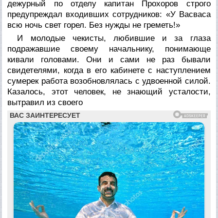
дежурный по отделу капитан Прохоров строго
предупреждал входивших сотрудников: «У Васваса
всю ночь свет горел. Без нужды не греметь!»
И молодые чекисты, любившие и за глаза
подражавшие своему начальнику, понимающе
кивали головами. Они и сами не раз бывали
свидетелями, когда в его кабинете с наступлением
сумерек работа возобновлялась с удвоенной силой.
Казалось, этот человек, не знающий усталости,
вытравил из своего