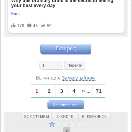
Вперед
Вы читаете
Замкнутый круг
1
2
3
4
» ...
71
Добавить отзыв
ВСЕ ОТЗЫВЫ
О КНИГЕ
В ИЗБРАННОЕ
2