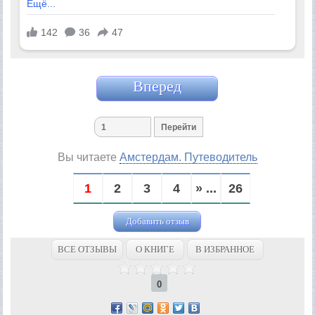
Вперед
Вы читаете
Амстердам. Путеводитель
1
2
3
4
» ...
26
Добавить отзыв
ВСЕ ОТЗЫВЫ
О КНИГЕ
В ИЗБРАННОЕ
0