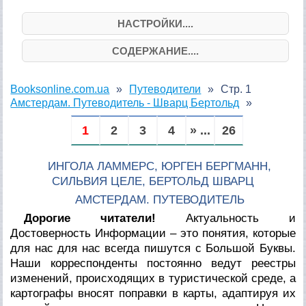
НАСТРОЙКИ....
СОДЕРЖАНИЕ....
Booksonline.com.ua
Путеводители
Стр. 1
Амстердам. Путеводитель - Шварц Бертольд
1
2
3
4
» ...
26
ИНГОЛА ЛАММЕРС, ЮРГЕН БЕРГМАНН,
СИЛЬВИЯ ЦЕЛЕ, БЕРТОЛЬД ШВАРЦ
АМСТЕРДАМ. ПУТЕВОДИТЕЛЬ
Дорогие читатели!
Актуальность и
Достоверность Информации – это понятия, которые
для нас для нас всегда пишутся с Большой Буквы.
Наши корреспонденты постоянно ведут реестры
изменений, происходящих в туристической среде, а
картографы вносят поправки в карты, адаптируя их