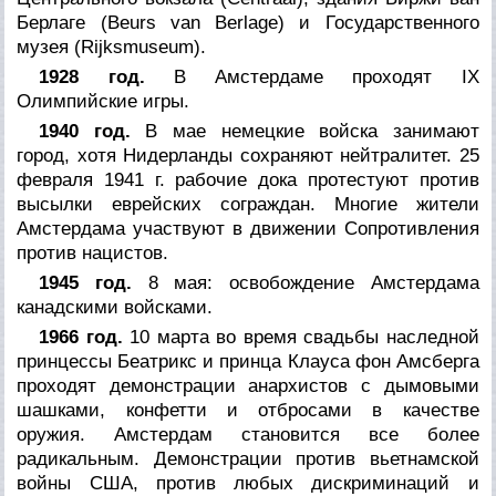
Берлаге (Beurs van Berlage) и Государственного
музея (Rijksmuseum).
1928 год.
В Амстердаме проходят IX
Олимпийские игры.
1940 год.
В мае немецкие войска занимают
город, хотя Нидерланды сохраняют нейтралитет. 25
февраля 1941 г. рабочие дока протестуют против
высылки еврейских сограждан. Многие жители
Амстердама участвуют в движении Сопротивления
против нацистов.
1945 год.
8 мая: освобождение Амстердама
канадскими войсками.
1966 год.
10 марта во время свадьбы наследной
принцессы Беатрикс и принца Клауса фон Амсберга
проходят демонстрации анархистов с дымовыми
шашками, конфетти и отбросами в качестве
оружия. Амстердам становится все более
радикальным. Демонстрации против вьетнамской
войны США, против любых дискриминаций и