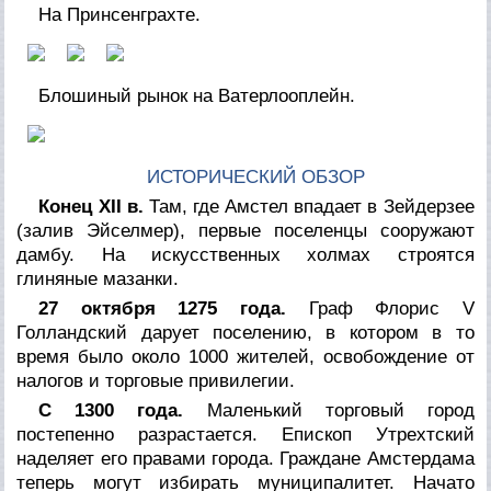
На Принсенграхте.
Блошиный рынок на Ватерлооплейн.
ИСТОРИЧЕСКИЙ ОБЗОР
Конец XII в.
Там, где Амстел впадает в Зейдерзее
(залив Эйселмер), первые поселенцы сооружают
дамбу. На искусственных холмах строятся
глиняные мазанки.
27 октября 1275 года.
Граф Флорис V
Голландский дарует поселению, в котором в то
время было около 1000 жителей, освобождение от
налогов и торговые привилегии.
С 1300 года.
Маленький торговый город
постепенно разрастается. Епископ Утрехтский
наделяет его правами города. Граждане Амстердама
теперь могут избирать муниципалитет. Начато