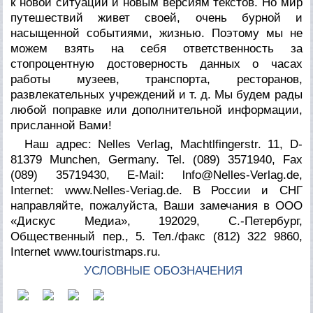
к новой ситуации и новым версиям текстов. Но мир
путешествий живет своей, очень бурной и
насыщенной событиями, жизнью. Поэтому мы не
можем взять на себя ответственность за
стопроцентную достоверность данных о часах
работы музеев, транспорта, ресторанов,
развлекательных учреждений и т. д. Мы будем рады
любой поправке или дополнительной информации,
присланной Вами!
Наш адрес: Nelles Verlag, Machtlfingerstr. 11, D-
81379 Munchen, Germany. Tel. (089) 3571940, Fax
(089) 35719430, E-Mail:
lnfo@Nelles-Verlag.de
,
Internet:
www.Nelles-Veriag.de.
В России и СНГ
направляйте, пожалуйста, Ваши замечания в ООО
«Дискус Медиа», 192029, С.-Петербург,
Общественный пер., 5. Тел./факс (812) 322 9860,
Internet
www.touristmaps.ru.
УСЛОВНЫЕ ОБОЗНАЧЕНИЯ