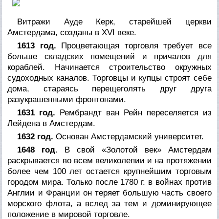
Витражи Ауде Керк, старейшей церкви
Амстердама, созданы в XVI веке.
1613 год.
Процветающая торговля требует все
больше складских помещений и причалов для
кораблей. Начинается строительство окружных
судоходных каналов. Торговцы и купцы строят себе
дома, стараясь перещеголять друг друга
разукрашенными фронтонами.
1631 год.
Рембрандт ван Рейн переселяется из
Лейдена в Амстердам.
1632 год.
Основан Амстердамский университет.
1648 год.
В свой «Золотой век» Амстердам
раскрывается во всем великолепии и на протяжении
более чем 100 лет остается крупнейшим торговым
городом мира. Только после 1780 г. в войнах против
Англии и Франции он теряет большую часть своего
морского флота, а вслед за тем и доминирующее
положение в мировой торговле.