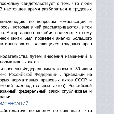
 поскольку свидетельствует о том, что люди
 В настоящее время разбираться в трудовых
нциклопедию по вопросам компенсаций и
росы, которые в ней рассматриваются, в той
в. Автор данного пособия надеется, что ему
нной книги был проведен анализ большого
рмативных актов, касающихся трудовых прав
нодательства путем внесения изменений в
нормативных актов.
ыли внесены Федеральным законом от 30 июня
декс Российской Федерации
, признании не
торых нормативных правовых актов СССР и
жений законодательных актов) Российской
казанный федеральный закон опубликован и
вания.
КОМПЕНСАЦИЙ
аботодателя во многом не совпадают, что