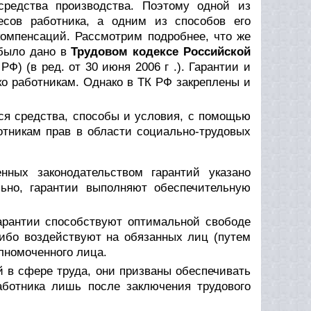
средства производства. Поэтому одной из
есов работника, а одним из способов его
компенсаций. Рассмотрим подробнее, что же
 было дано в
Трудовом кодексе Российской
РФ) (в ред. от 30 июня 2006 г .). Гарантии и
ко работникам. Однако в ТК РФ закреплены и
я средства, способы и условия, с помощью
отникам прав в области социально-трудовых
нных законодательством гарантий указано
ьно, гарантии выполняют обеспечительную
арантии способствуют оптимальной свободе
ибо воздействуют на обязанных лиц (путем
лномоченного лица.
й в сфере труда, они призваны обеспечивать
аботника лишь после заключения трудового