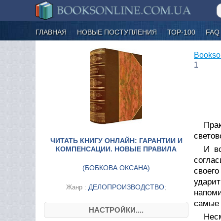
ГЛАВНАЯ
НОВЫЕ ПОСТУПЛЕНИЯ
ТОР-100
FAQ
Bookso
1
Пра
светов
ЧИТАТЬ КНИГУ ОНЛАЙН: ГАРАНТИИ И
И в
КОМПЕНСАЦИИ. НОВЫЕ ПРАВИЛА
соглас
(
БОБКОВА ОКСАНА
)
своего
ударит
ДЕЛОПРОИЗВОДСТВО
Жанр :
;
напом
самые 
НАСТРОЙКИ....
Несм