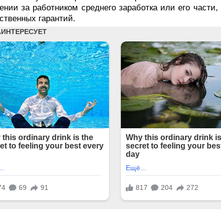
ении за работником среднего заработка или его части
твенных гарантий.