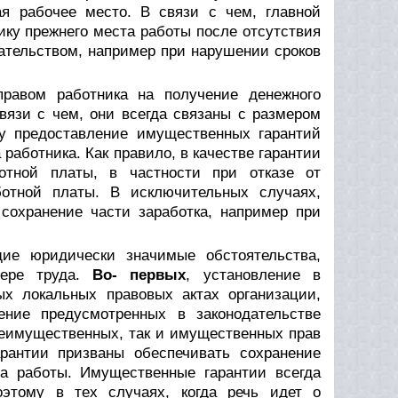
ая рабочее место. В связи с чем, главной
ку прежнего места работы после отсутствия
ательством, например при нарушении сроков
равом работника на получение денежного
связи с чем, они всегда связаны с размером
у предоставление имущественных гарантий
работника. Как правило, в качестве гарантии
отной платы, в частности при отказе от
отной платы. В исключительных случаях,
 сохранение части заработка, например при
е юридически значимые обстоятельства,
фере труда.
Во- первых
,
установление в
ных локальных правовых актах организации,
чение предусмотренных в законодательстве
еимущественных, так и имущественных прав
рантии призваны обеспечивать сохранение
та работы. Имущественные гарантии всегда
оэтому в тех случаях, когда речь идет о