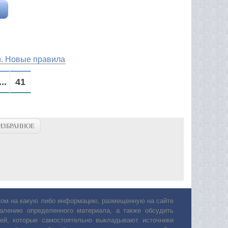
и. Новые правила
...
41
ИЗБРАННОЕ
авом на какую либо информацию, размещенную на сайте
лению определенного материала, а также обсудить
ей, которые самостоятельно выкладывают источники