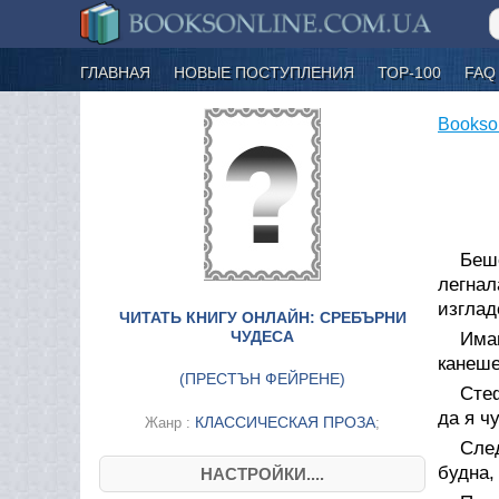
ГЛАВНАЯ
НОВЫЕ ПОСТУПЛЕНИЯ
ТОР-100
FAQ
Bookso
Беш
легнал
изглад
ЧИТАТЬ КНИГУ ОНЛАЙН: СРЕБЪРНИ
ЧУДЕСА
Има
канеше
(
ПРЕСТЪН ФЕЙРЕНЕ
)
Сте
да я чу
КЛАССИЧЕСКАЯ ПРОЗА
Жанр :
;
Сле
будна,
НАСТРОЙКИ....