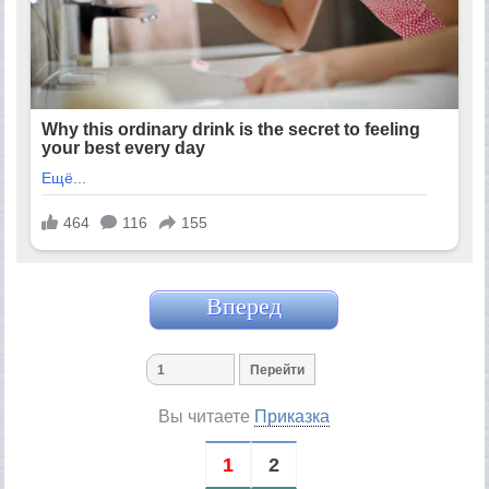
Вперед
Вы читаете
Приказка
1
2