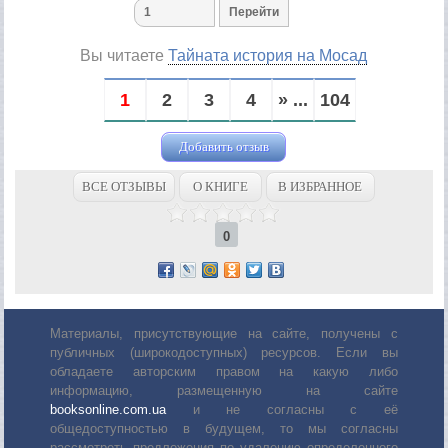
Вы читаете
Тайната история на Мосад
1
2
3
4
» ...
104
Добавить отзыв
ВСЕ ОТЗЫВЫ
О КНИГЕ
В ИЗБРАННОЕ
0
Материалы, присутствующие на сайте, получены с
публичных (широкодоступных) ресурсов. Если вы
обладаете авторским правом на какую либо
информацию, размещенную на сайте
booksonline.com.ua
и не согласны с её
общедоступностью в будущем, то мы согласны
рассмотреть предложения по удалению определенного