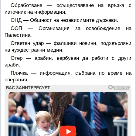
Обработване — осъществяване на връзка с
източник на информация.
ОНД — Общност на независимите държави.
ООП — Организация за освобождение на
Палестина.
Ответен удар — фалшиви новини, подхвърляни
на чуждестранни медии.
Отер — арабин, вербуван да работи с други
араби.
Плячка — информация, събрана по време на
операция.