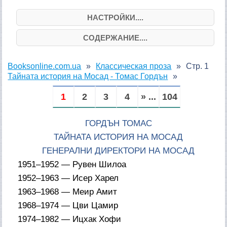
НАСТРОЙКИ....
СОДЕРЖАНИЕ....
Booksonline.com.ua
Классическая проза
Стр. 1
Тайната история на Мосад - Томас Гордън
1
2
3
4
» ...
104
ГОРДЪН ТОМАС
ТАЙНАТА ИСТОРИЯ НА МОСАД
ГЕНЕРАЛНИ ДИРЕКТОРИ НА МОСАД
1951–1952 — Рувен Шилоа
1952–1963 — Исер Харел
1963–1968 — Меир Амит
1968–1974 — Цви Цамир
1974–1982 — Ицхак Хофи