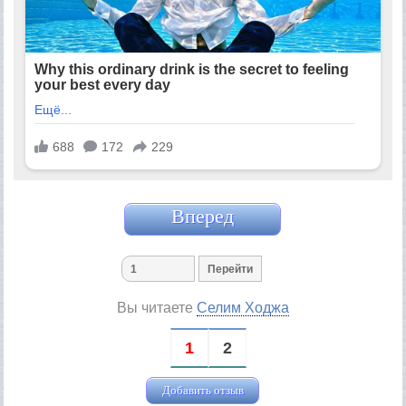
Вперед
Вы читаете
Селим Ходжа
1
2
Добавить отзыв