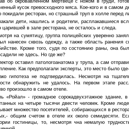
в об окровавленном мертвеце с ножом в груди, готов
ченный кусок превосходного мяса. Кое-кого и в самом д
 покидали ресторан, но страшный труп в холле перед л
лакали дети, нашлись и родители, расплакавшиеся всл
 царившей в зале ресторана, не осталось и следа.
отря на сумятицу, группа полицейских уверенно занял
ыл нанесен сквозь одежду, а также область ранения с
ийстве. Кроме того, судя по состоянию раны, она был
всадили не здесь. Но где же?
ектор оставил патологоанатома у трупа, а сам отправ
пление. Как предполагали эксперты, это место было где
ако гипотеза не подтвердилась. Несмотря на тщател
зости обнаружить не удалось. На первом этапе расс
во произошло в самом отеле.
ль «Ройал» - громадное сорокадвухэтажное здание, в
танных на четыре тысячи двести человек. Кроме люд
ывает множество посетителей, собирающихся в рестора
ых,- общим счетом в отеле их около семидесяти. Ес
ории гостиницы, то, несмотря чна немалую трудност
ченной.