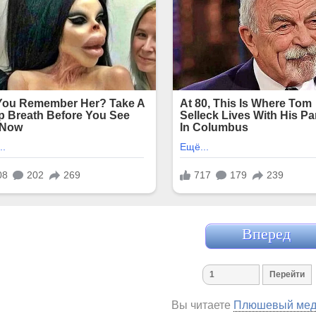
Вперед
Вы читаете
Плюшевый мед