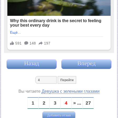
Назад
Вперед
Вы читаете
Девушка с зелеными глазами
1
2
3
4
» ...
27
Добавить отзыв