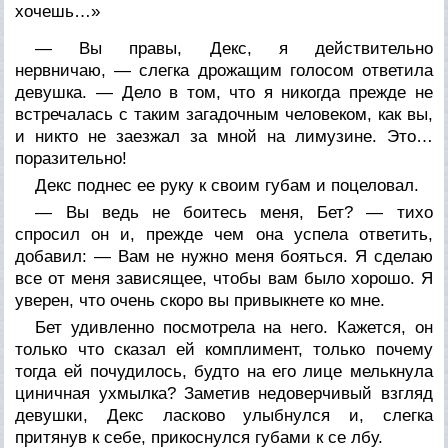
хочешь…»
— Вы правы, Декс, я действительно
нервничаю, — слегка дрожащим голосом ответила
девушка. — Дело в том, что я никогда прежде не
встречалась с таким загадочным человеком, как вы,
и никто не заезжал за мной на лимузине. Это…
поразительно!
Декс поднес ее руку к своим губам и поцеловал.
— Вы ведь не боитесь меня, Бет? — тихо
спросил он и, прежде чем она успела ответить,
добавил: — Вам не нужно меня бояться. Я сделаю
все от меня зависящее, чтобы вам было хорошо. Я
уверен, что очень скоро вы привыкнете ко мне.
Бет удивленно посмотрела на него. Кажется, он
только что сказал ей комплимент, только почему
тогда ей почудилось, будто на его лице мелькнула
циничная ухмылка? Заметив недоверчивый взгляд
девушки, Декс ласково улыбнулся и, слегка
притянув к себе, прикоснулся губами к се лбу.