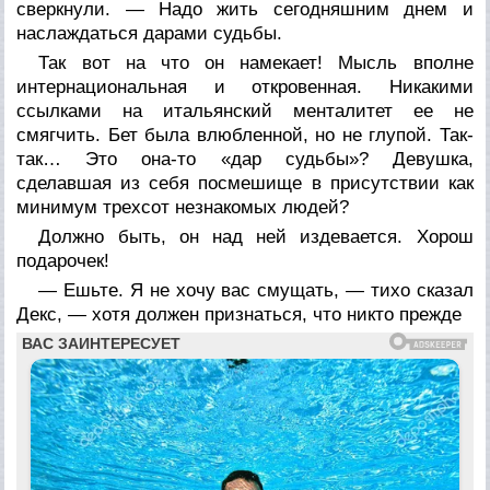
сверкнули. — Надо жить сегодняшним днем и
наслаждаться дарами судьбы.
Так вот на что он намекает! Мысль вполне
интернациональная и откровенная. Никакими
ссылками на итальянский менталитет ее не
смягчить. Бет была влюбленной, но не глупой. Так-
так… Это она-то «дар судьбы»? Девушка,
сделавшая из себя посмешище в присутствии как
минимум трехсот незнакомых людей?
Должно быть, он над ней издевается. Хорош
подарочек!
— Ешьте. Я не хочу вас смущать, — тихо сказал
Декс, — хотя должен признаться, что никто прежде