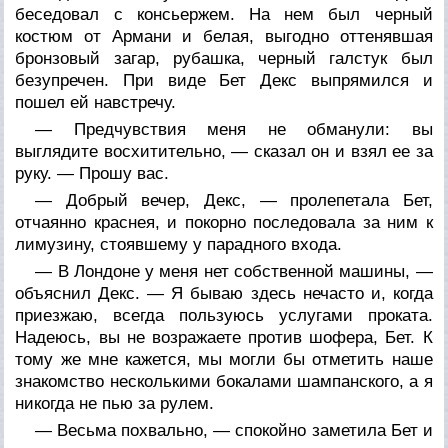
беседовал с консьержем. На нем был черный
костюм от Армани и белая, выгодно оттенявшая
бронзовый загар, рубашка, черный галстук был
безупречен. При виде Бет Декс выпрямился и
пошел ей навстречу.
— Предчувствия меня не обманули: вы
выглядите восхитительно, — сказал он и взял ее за
руку. — Прошу вас.
— Добрый вечер, Декс, — пролепетала Бет,
отчаянно краснея, и покорно последовала за ним к
лимузину, стоявшему у парадного входа.
— В Лондоне у меня нет собственной машины, —
объяснил Декс. — Я бываю здесь нечасто и, когда
приезжаю, всегда пользуюсь услугами проката.
Надеюсь, вы не возражаете против шофера, Бет. К
тому же мне кажется, мы могли бы отметить наше
знакомство несколькими бокалами шампанского, а я
никогда не пью за рулем.
— Весьма похвально, — спокойно заметила Бет и