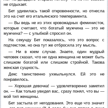
не отдыхает.
Бет удивилась такой откровенности, но отнесла
это на счет его итальянского темперамента.
— Вы ведь не из этих кровожадных феминисток,
которые считают, что богатый мужчина — это не
мужчина? — с улыбкой спросил он.
На секунду Бет показалось, что это вопрос с
подтекстом, но она тут же отбросила эту мысль.
— Ни в коем случае. Знаете, один мудрый
человек сказал, что ни одна женщина не может быть
слишком богатой или слишком стройной. Такова
женская сущность.
Декс таинственно ухмыльнулся. Ей это не
понравилось.
— Хорошая девочка! — удовлетворенно заметил
он. — Как только увидел вас, сразу понял, что вы —
мой тип женщины.
Бет застыла от негодования. Это еще что значит