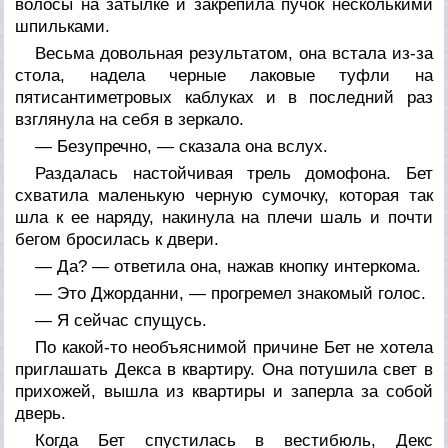
волосы на затылке и закрепила пучок несколькими
шпильками.
Весьма довольная результатом, она встала из-за
стола, надела черные лаковые туфли на
пятисантиметровых каблуках и в последний раз
взглянула на себя в зеркало.
— Безупречно, — сказала она вслух.
Раздалась настойчивая трель домофона. Бет
схватила маленькую черную сумочку, которая так
шла к ее наряду, накинула на плечи шаль и почти
бегом бросилась к двери.
— Да? — ответила она, нажав кнопку интеркома.
— Это Джорданни, — прогремел знакомый голос.
— Я сейчас спущусь.
По какой-то необъяснимой причине Бет не хотела
приглашать Декса в квартиру. Она потушила свет в
прихожей, вышла из квартиры и заперла за собой
дверь.
Когда Бет спустилась в вестибюль, Декс