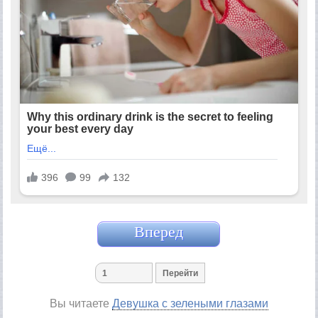
Вперед
Вы читаете
Девушка с зелеными глазами