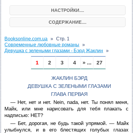
НАСТРОЙКИ....
СОДЕРЖАНИЕ....
Booksonline.com.ua
Стр. 1
Современные любовные романы
Девушка с зелеными глазами - Бэрд Жаклин
1
2
3
4
» ...
27
ЖАКЛИН БЭРД
ДЕВУШКА С ЗЕЛЕНЫМИ ГЛАЗАМИ
ГЛАВА ПЕРВАЯ
— Нет, нет и нет. Nein, nada, нет. Ты понял меня,
Майк, или мне нарисовать для тебя плакать с
надписью: НЕТ?
— Бет, дорогая, не будь такой упрямой. — Майк
улыбнулся, и в его блестящих голубых глазах