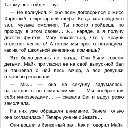
Такому все сойдет с рук.
— Не волнуйся. Я обо всем договорился с мисс
Хардкомб, секретаршей шефа. Когда мы войдем в
зал, музыка смолкнет. Ты просто пройдешь по
проходу в этом своем… э… наряде, а я получу
двести фунтов. Могу поклясться, что у Брауни
отвиснет челюсть! А потом мы просто потанцуем,
как на той школьной вечеринке, помнишь?
Это было десять лет назад. Они были совсем
детьми. Майк пригласил ее на свой выпускной бал
и танцевал с ней весь вечер, а все девушки
отчаянно ревновали.
— Мы… — она на секунду задумалась,
наслаждаясь воспоминаниями. — Мы воображали
себя кинозвездами… — сказала Бет и вдруг резко
замолчала.
На них уже обращали внимание. Зачем только
она согласилась? Теперь уже не сбежать…
Они вошли в банкетный зал. Как и говорил Майк,