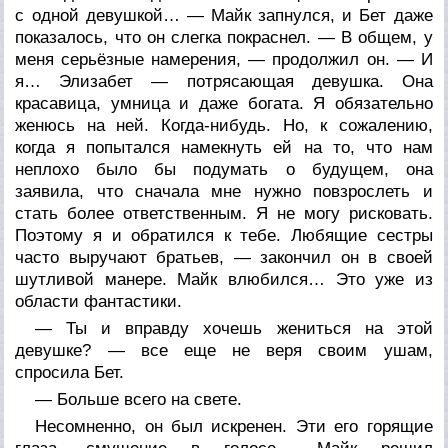
с одной девушкой… — Майк запнулся, и Бет даже
показалось, что он слегка покраснел. — В общем, у
меня серьёзные намерения, — продолжил он. — И
я… Элизабет — потрясающая девушка. Она
красавица, умница и даже богата. Я обязательно
женюсь на ней. Когда-нибудь. Но, к сожалению,
когда я попытался намекнуть ей на то, что нам
неплохо было бы подумать о будущем, она
заявила, что сначала мне нужно повзрослеть и
стать более ответственным. Я не могу рисковать.
Поэтому я и обратился к тебе. Любящие сестры
часто выручают братьев, — закончил он в своей
шутливой манере. Майк влюбился… Это уже из
области фантастики.
— Ты и вправду хочешь жениться на этой
девушке? — все еще не веря своим ушам,
спросила Бет.
— Больше всего на свете.
Несомненно, он был искренен. Эти его горящие