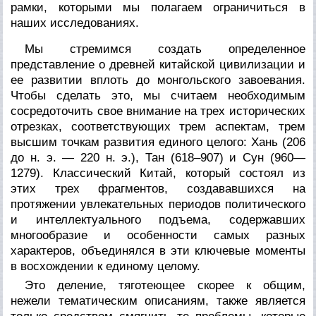
рамки, которыми мы полагаем ограничиться в
наших исследованиях.
Мы стремимся создать определенное
представление о древней китайской цивилизации и
ее развитии вплоть до монгольского завоевания.
Чтобы сделать это, мы считаем необходимым
сосредоточить свое внимание на трех исторических
отрезках, соответствующих трем аспектам, трем
высшим точкам развития единого целого: Хань (206
до н. э. — 220 н. э.), Тан (618–907) и Сун (960—
1279). Классический Китай, который состоял из
этих трех фрагментов, создававшихся на
протяжении увлекательных периодов политического
и интеллектуального подъема, содержавших
многообразие и особенности самых разных
характеров, объединялся в эти ключевые моменты
в восхождении к единому целому.
Это деление, тяготеющее скорее к общим,
нежели тематическим описаниям, также является