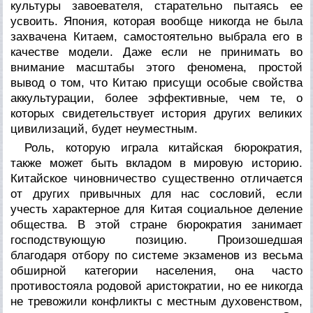
культуры завоевателя, старательно пытаясь ее
усвоить. Япония, которая вообще никогда не была
захвачена Китаем, самостоятельно выбрала его в
качестве модели. Даже если не принимать во
внимание масштабы этого феномена, простой
вывод о том, что Китаю присущи особые свойства
аккультурации, более эффективные, чем те, о
которых свидетельствует история других великих
цивилизаций, будет неуместным.
Роль, которую играла китайская бюрократия,
также может быть вкладом в мировую историю.
Китайское чиновничество существенно отличается
от других привычных для нас сословий, если
учесть характерное для Китая социальное деление
общества. В этой стране бюрократия занимает
господствующую позицию. Произошедшая
благодаря отбору по системе экзаменов из весьма
обширной категории населения, она часто
противостояла родовой аристократии, но ее никогда
не тревожили конфликты с местным духовенством,