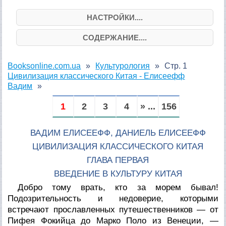
НАСТРОЙКИ....
СОДЕРЖАНИЕ....
Booksonline.com.ua
Культурология
Стр. 1
Цивилизация классического Китая - Елисеефф
Вадим
1
2
3
4
» ...
156
ВАДИМ ЕЛИСЕЕФФ, ДАНИЕЛЬ ЕЛИСЕЕФФ
ЦИВИЛИЗАЦИЯ КЛАССИЧЕСКОГО КИТАЯ
ГЛАВА ПЕРВАЯ
ВВЕДЕНИЕ В КУЛЬТУРУ КИТАЯ
Добро тому врать, кто за морем бывал!
Подозрительность и недоверие, которыми
встречают прославленных путешественников — от
Пифея Фокийца до Марко Поло из Венеции, —