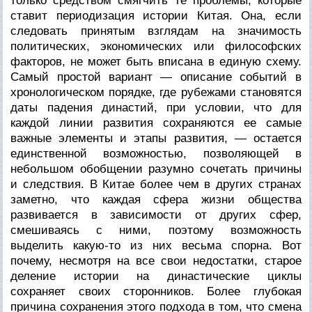
только средством смягчить те проблемы, которые
ставит периодизация истории Китая. Она, если
следовать принятым взглядам на значимость
политических, экономических или философских
факторов, не может быть вписана в единую схему.
Самый простой вариант — описание событий в
хронологическом порядке, где рубежами становятся
даты падения династий, при условии, что для
каждой линии развития сохраняются ее самые
важные элементы и этапы развития, — остается
единственной возможностью, позволяющей в
небольшом обобщении разумно сочетать причины
и следствия. В Китае более чем в других странах
заметно, что каждая сфера жизни общества
развивается в зависимости от других сфер,
смешиваясь с ними, поэтому возможность
выделить какую-то из них весьма спорна. Вот
почему, несмотря на все свои недостатки, старое
деление истории на династические циклы
сохраняет своих сторонников. Более глубокая
причина сохранения этого подхода в том, что смена