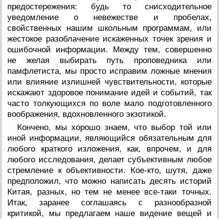
предостережения: будь то снисходительное
уведомление о невежестве и пробелах,
свойственных нашим школьным программам, или
жестокое разоблачение искаженных точек зрения и
ошибочной информации. Между тем, совершенно
не желая выбирать путь проповедника или
памфлетиста, мы просто исправим ложные мнения
или влияние излишней чувствительности, которые
искажают здоровое понимание идей и событий, так
часто толкующихся по воле мало подготовленного
воображения, вдохновленного экзотикой.
Кончено, мы хорошо знаем, что выбор той или
иной информации, являющийся обязательным для
любого краткого изложения, как, впрочем, и для
любого исследования, делает субъективным любое
стремление к объективности. Кое-кто, шутя, даже
предположил, что можно написать десять историй
Китая, разных, но тем не менее все-таки точных.
Итак, заранее соглашаясь с разнообразной
критикой, мы предлагаем наше видение вещей и