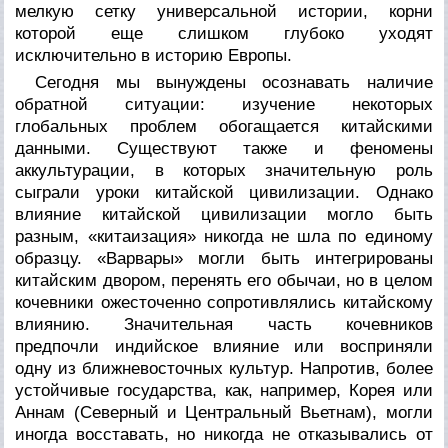
мелкую сетку универсальной истории, корни
которой еще слишком глубоко уходят
исключительно в историю Европы.
Сегодня мы вынуждены осознавать наличие
обратной ситуации: изучение некоторых
глобальных проблем обогащается китайскими
данными. Существуют также и феномены
аккультурации, в которых значительную роль
сыграли уроки китайской цивилизации. Однако
влияние китайской цивилизации могло быть
разным, «китаизация» никогда не шла по единому
образцу. «Варвары» могли быть интегрированы
китайским двором, перенять его обычаи, но в целом
кочевники ожесточенно сопротивлялись китайскому
влиянию. Значительная часть кочевников
предпочли индийское влияние или восприняли
одну из ближневосточных культур. Напротив, более
устойчивые государства, как, например, Корея или
Аннам (Северный и Центральный Вьетнам), могли
иногда восставать, но никогда не отказывались от