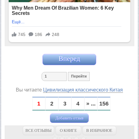
Вперед
Вы читаете
Цивилизация классического Китая
1
2
3
4
» ...
156
Добавить отзыв
ВСЕ ОТЗЫВЫ
О КНИГЕ
В ИЗБРАННОЕ