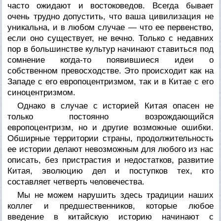
часто ожидают и востоковедов. Всегда бывает
очень трудно допустить, что ваша цивилизация не
уникальна, и в любом случае — что ее первенство,
если оно существует, не вечно. Только с недавних
пор в большинстве культур начинают ставиться под
сомнение когда-то появившиеся идеи о
собственном превосходстве. Это происходит как на
Западе с его европоцентризмом, так и в Китае с его
синоцентризмом.
Однако в случае с историей Китая опасен не
только постоянно возрождающийся
европоцентризм, но и другие возможные ошибки.
Обширные территории страны, продолжительность
ее истории делают невозможным для любого из нас
описать, без пристрастия и недостатков, развитие
Китая, эволюцию дел и поступков тех, кто
составляет четверть человечества.
Мы не можем нарушить здесь традиции наших
коллег и предшественников, которые любое
введение в китайскую историю начинают с