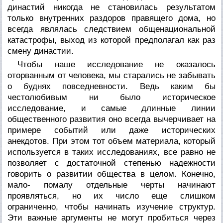
династий никогда не становилась результатом
только внутренних раздоров правящего дома, но
всегда являлась следствием общенациональной
катастрофы, выход из которой предполагал как раз
смену династии.
Чтобы наше исследование не оказалось
оторванным от человека, мы старались не забывать
о буднях повседневности. Ведь каким бы
честолюбивым ни было историческое
исследование, и самые длинные линии
общественного развития оно всегда вычерчивает на
примере событий или даже исторических
анекдотов. При этом тот объем материала, который
используется в таких исследованиях, все равно не
позволяет с достаточной степенью надежности
говорить о развитии общества в целом. Конечно,
мало- помалу отдельные черты начинают
проявляться, но их число еще слишком
ограниченно, чтобы начинать изучение структур.
Эти важные аргументы не могут пробиться через