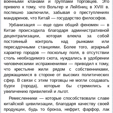
военными кланами и группами торговцев. Это
привело к тому, что Вольтер и Лейбниц в XVIII в.
поспешно заключили, забывая о преступлениях
мандаринов, что Китай — государство философов.
Урбанизация — еще один общий феномен — в
Китае происходила благодаря административной
децентрализации, которая влекла за собой
постоянный контроль над рынками или
пересадочными станциями. Более того, аграрный
характер городов — поскольку поля, в отсутствии
столь необходимого скота, нуждались в удобрении
человеческими испражнениями — приводил к тому,
что крестьяне жили рядом с собственниками,
держащимися в стороне от высоких политических
сфер. В связи с этим торговцы не могли создавать
бурги (города), которые бы стремились к
увеличению привилегий и льгот.
Ремесленники — которые способствовали славе
китайской цивилизации, благодаря качеству своей
продукции, будь то бронза, нефрит, фарфор, лак