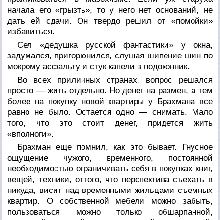
начала его «грызть», то у него нет оснований, не
дать ей сдачи. Он твердо решил от «помойки»
избавиться.
Сел «дедушка русской фантастики» у окна,
задумался, пригорюнился, слушая шипение шин по
мокрому асфальту и стук капели в подоконник.
Во всех приличных странах, вопрос решался
просто — жить отдельно. Но денег на размен, а тем
более на покупку новой квартиры у Брахмана все
равно не было. Остается одно — снимать. Мало
того, что это стоит денег, придется жить
«вполноги».
Брахман еще помнил, как это бывает. Гнусное
ощущение чужого, временного, постоянной
необходимостью ограничивать себя в покупках книг,
вещей, техники, оттого, что перспектива съехать в
никуда, висит над временными жильцами съемных
квартир. О собственной мебели можно забыть,
пользоваться можно только обшарпанной,