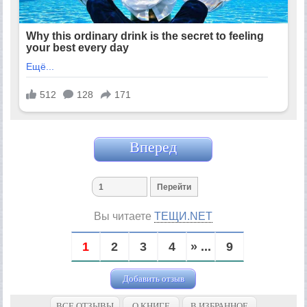
Вперед
Вы читаете
ТЕЩИ.NET
1
2
3
4
» ...
9
Добавить отзыв
ВСЕ ОТЗЫВЫ
О КНИГЕ
В ИЗБРАННОЕ