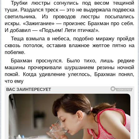
Трубки люстры согнулись под весом тещиной
туши. Раздался треск — это не выдержала подвеска
светильника. Из проводов люстры посыпались
искры. «Зажигание» — произнес Брахман про себя.
И добавил — «Подъем! Лети птичка!».
Теща взмыла в небеса, подобно миражу пройдя
сквозь потолок, оставив влажное желтое пятно на
побелке.
Брахман проснулся. Было тихо, лишь редкие
машины прочеркивали шуршанием резины ночной
покой. Когда удивление улеглось, Брахман понял,
что ему