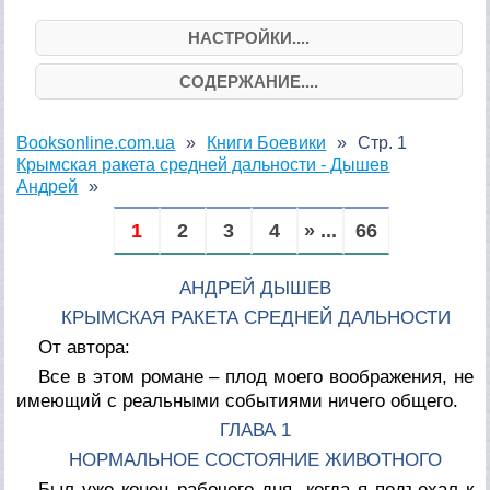
НАСТРОЙКИ....
СОДЕРЖАНИЕ....
Booksonline.com.ua
Книги Боевики
Стр. 1
Крымская ракета средней дальности - Дышев
Андрей
1
2
3
4
» ...
66
АНДРЕЙ ДЫШЕВ
КРЫМСКАЯ РАКЕТА СРЕДНЕЙ ДАЛЬНОСТИ
От автора:
Все в этом романе – плод моего воображения, не
имеющий с реальными событиями ничего общего.
ГЛАВА 1
НОРМАЛЬНОЕ СОСТОЯНИЕ ЖИВОТНОГО
Был уже конец рабочего дня, когда я подъехал к