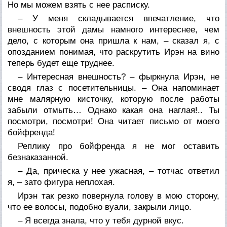
Но мы можем взять с нее расписку.
– У меня складывается впечатление, что
внешность этой дамы намного интереснее, чем
дело, с которым она пришла к нам, – сказал я, с
опозданием понимая, что раскрутить Ирэн на вино
теперь будет еще труднее.
– Интересная внешность? – фыркнула Ирэн, не
сводя глаз с посетительницы. – Она напоминает
мне малярную кисточку, которую после работы
забыли отмыть… Однако какая она наглая!.. Ты
посмотри, посмотри! Она читает письмо от моего
бойфренда!
Реплику про бойфренда я не мог оставить
безнаказанной.
– Да, прическа у нее ужасная, – тотчас ответил
я, – зато фигура неплохая.
Ирэн так резко повернула голову в мою сторону,
что ее волосы, подобно вуали, закрыли лицо.
– Я всегда знала, что у тебя дурной вкус.