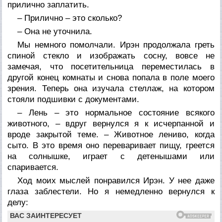
прилично заплатить.
– Прилично – это сколько?
– Она не уточнила.
Мы немного помолчали. Ирэн продолжала греть
спиной стекло и изображать сосну, вовсе не
замечая, что посетительница переместилась в
другой конец комнаты и снова попала в поле моего
зрения. Теперь она изучала стеллаж, на котором
стояли подшивки с документами.
– Лень – это нормальное состояние всякого
животного, – вдруг вернулся я к исчерпанной и
вроде закрытой теме. – Животное лениво, когда
сыто. В это время оно переваривает пищу, греется
на солнышке, играет с детенышами или
спаривается.
Ход моих мыслей понравился Ирэн. У нее даже
глаза заблестели. Но я немедленно вернулся к
делу: