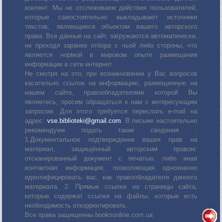
контент. Мы не отслеживаем действия пользователей,
которые самостоятельно выкладывают источники
текстов, являющиеся объектом вашего авторского
права. Все данные на сайт, загружаются автоматически,
не проходя заранее отбора с чьей либо стороны, что
является нормой в мировом опыте размещения
информации в сети интернет.
Не смотря на это, при возникновении у Вас вопросов
касательно ссылок на информацию, размещенную на
нашем сайте, правообладателями которой Вы
являетесь, просим обращаться к нам с интересующим
запросом. Для этого требуется переслать е-mail на
адрес:
vse.biblioteki@gmail.com
. В письме настоятельно
рекомендуем подать такие сведения :
1.Документальное подтверждение ваших прав на
материал, защищённый авторским правом:
отсканированный документ с печатью, либо иная
контактная информация, позволяющая однозначно
идентифицировать вас, как правообладателя данного
материала. 2. Прямые ссылки на страницы сайта,
которые содержат ссылки на файлы, которые есть
необходимость откорректировать.
Все права защищенны booksonline.com.ua