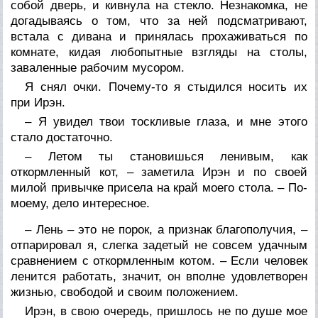
собой дверь, и кивнула на стекло. Незнакомка, не
догадываясь о том, что за ней подсматривают,
встала с дивана и принялась прохаживаться по
комнате, кидая любопытные взгляды на столы,
заваленные рабочим мусором.
Я снял очки. Почему-то я стыдился носить их
при Ирэн.
– Я увидел твои тоскливые глаза, и мне этого
стало достаточно.
– Летом ты становишься ленивым, как
откормленный кот, – заметила Ирэн и по своей
милой привычке присела на край моего стола. – По-
моему, дело интересное.
– Лень – это не порок, а признак благополучия, –
отпарировал я, слегка задетый не совсем удачным
сравнением с откормленным котом. – Если человек
ленится работать, значит, он вполне удовлетворен
жизнью, свободой и своим положением.
Ирэн, в свою очередь, пришлось не по душе мое