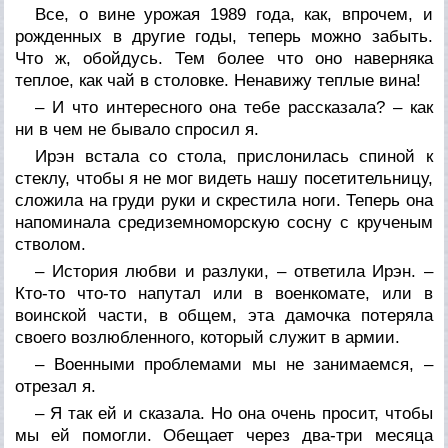
Все, о вине урожая 1989 года, как, впрочем, и
рожденных в другие годы, теперь можно забыть.
Что ж, обойдусь. Тем более что оно наверняка
теплое, как чай в столовке. Ненавижу теплые вина!
– И что интересного она тебе рассказала? – как
ни в чем не бывало спросил я.
Ирэн встала со стола, прислонилась спиной к
стеклу, чтобы я не мог видеть нашу посетительницу,
сложила на груди руки и скрестила ноги. Теперь она
напоминала средиземноморскую сосну с крученым
стволом.
– История любви и разлуки, – ответила Ирэн. –
Кто-то что-то напутал или в военкомате, или в
воинской части, в общем, эта дамочка потеряла
своего возлюбленного, который служит в армии.
– Военными проблемами мы не занимаемся, –
отрезал я.
– Я так ей и сказала. Но она очень просит, чтобы
мы ей помогли. Обещает через два-три месяца