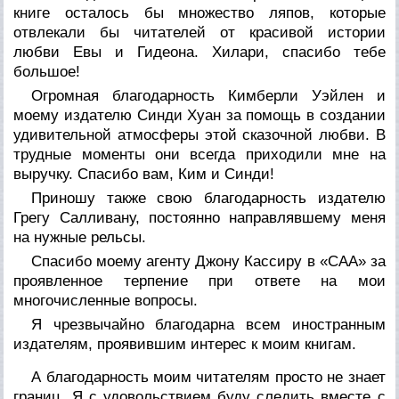
книге осталось бы множество ляпов, которые
отвлекали бы читателей от красивой истории
любви Евы и Гидеона. Хилари, спасибо тебе
большое!
Огромная благодарность Кимберли Уэйлен и
моему издателю Синди Хуан за помощь в создании
удивительной атмосферы этой сказочной любви. В
трудные моменты они всегда приходили мне на
выручку. Спасибо вам, Ким и Синди!
Приношу также свою благодарность издателю
Грегу Салливану, постоянно направлявшему меня
на нужные рельсы.
Спасибо моему агенту Джону Кассиру в «CAA» за
проявленное терпение при ответе на мои
многочисленные вопросы.
Я чрезвычайно благодарна всем иностранным
издателям, проявившим интерес к моим книгам.
А благодарность моим читателям просто не знает
границ. Я с удовольствием буду следить вместе с