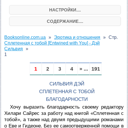
НАСТРОЙКИ....
СОДЕРЖАНИЕ....
Booksonline.com.ua
Эротика и отношения
Стр.
Сплетенная с тобой [Entwined with You] - Дэй
Сильвия
1
1
2
3
4
» ...
191
СИЛЬВИЯ ДЭЙ
СПЛЕТЕННАЯ С ТОБОЙ
БЛАГОДАРНОСТИ
Хочу выразить благодарность своему редактору
Хилари Сайрес за работу над книгой «Сплетенная с
тобой», а также над двумя предыдущими романами
о Еве и Гидеоне. Без ее самоотверженной помощи в