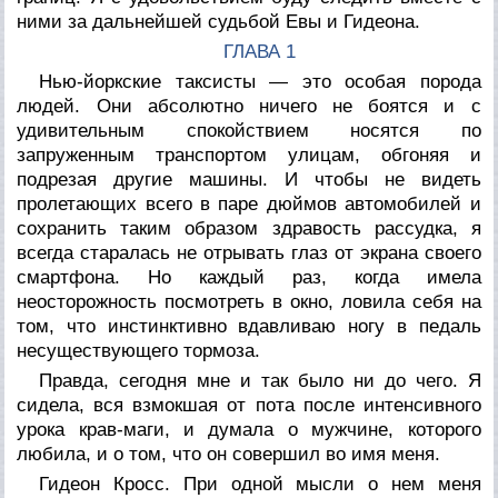
ними за дальнейшей судьбой Евы и Гидеона.
ГЛАВА 1
Нью-йоркские таксисты — это особая порода
людей. Они абсолютно ничего не боятся и с
удивительным спокойствием носятся по
запруженным транспортом улицам, обгоняя и
подрезая другие машины. И чтобы не видеть
пролетающих всего в паре дюймов автомобилей и
сохранить таким образом здравость рассудка, я
всегда старалась не отрывать глаз от экрана своего
смартфона. Но каждый раз, когда имела
неосторожность посмотреть в окно, ловила себя на
том, что инстинктивно вдавливаю ногу в педаль
несуществующего тормоза.
Правда, сегодня мне и так было ни до чего. Я
сидела, вся взмокшая от пота после интенсивного
урока крав-маги, и думала о мужчине, которого
любила, и о том, что он совершил во имя меня.
Гидеон Кросс. При одной мысли о нем меня