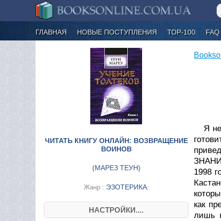
ГЛАВНАЯ
НОВЫЕ ПОСТУПЛЕНИЯ
ТОР-100
FAQ
Bookso
Я не
готов
ЧИТАТЬ КНИГУ ОНЛАЙН: ВОЗВРАЩЕНИЕ
ВОИНОВ
приве
ЗНАНИЯ
(
МАРЕЗ ТЕУН
)
1998 г
Кастан
ЭЗОТЕРИКА
Жанр :
;
которы
как пр
НАСТРОЙКИ....
лишь н