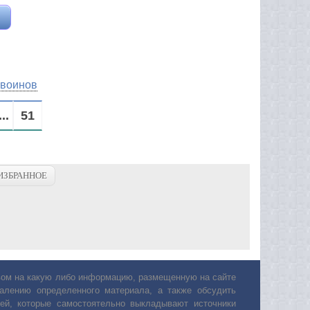
воинов
...
51
ИЗБРАННОЕ
авом на какую либо информацию, размещенную на сайте
лению определенного материала, а также обсудить
ей, которые самостоятельно выкладывают источники