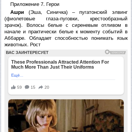
Приложение 7. Герои
Ашри
(Эша, Синичка) – пугатонский элвинг
(фиолетовые глаза-пуговки, крестообразный
зрачок). Волосы белые с сиреневым отливом в
начале и практически белые к моменту событий в
Аббарре. Обладает способностью понимать язык
животных. Рост