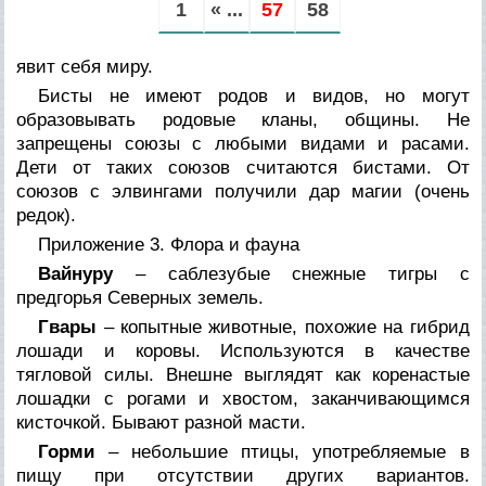
1
« ...
57
58
явит себя миру.
Бисты не имеют родов и видов, но могут
образовывать родовые кланы, общины. Не
запрещены союзы с любыми видами и расами.
Дети от таких союзов считаются бистами. От
союзов с элвингами получили дар магии (очень
редок).
Приложение 3. Флора и фауна
Вайнуру
– саблезубые снежные тигры с
предгорья Северных земель.
Гвары
– копытные животные, похожие на гибрид
лошади и коровы. Используются в качестве
тягловой силы. Внешне выглядят как коренастые
лошадки с рогами и хвостом, заканчивающимся
кисточкой. Бывают разной масти.
Горми
– небольшие птицы, употребляемые в
пищу при отсутствии других вариантов.