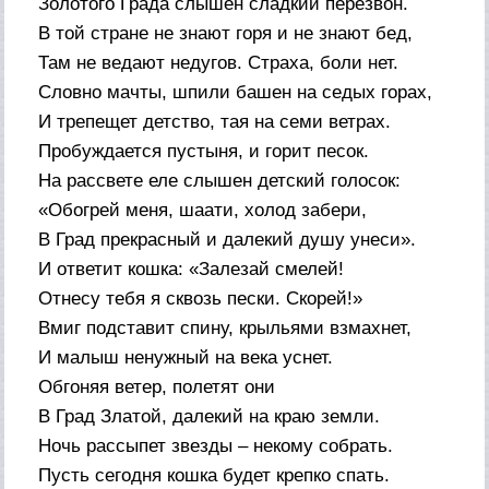
Золотого Града слышен сладкий перезвон.
В той стране не знают горя и не знают бед,
Там не ведают недугов. Страха, боли нет.
Словно мачты, шпили башен на седых горах,
И трепещет детство, тая на семи ветрах.
Пробуждается пустыня, и горит песок.
На рассвете еле слышен детский голосок:
«Обогрей меня, шаати, холод забери,
В Град прекрасный и далекий душу унеси».
И ответит кошка: «Залезай смелей!
Отнесу тебя я сквозь пески. Скорей!»
Вмиг подставит спину, крыльями взмахнет,
И малыш ненужный на века уснет.
Обгоняя ветер, полетят они
В Град Златой, далекий на краю земли.
Ночь рассыпет звезды – некому собрать.
Пусть сегодня кошка будет крепко спать.