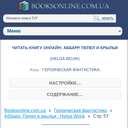
ЧИТАТЬ КНИГУ ОНЛАЙН: АББАРР. ПЕПЕЛ И КРЫЛЬЯ
(
HELGA WOJIK
)
ГЕРОИЧЕСКАЯ ФАНТАСТИКА
Жанр :
;
НАСТРОЙКИ....
СОДЕРЖАНИЕ....
Booksonline.com.ua
Героическая фантастика
Аббарр. Пепел и крылья - Helga Wojik
Стр. 57