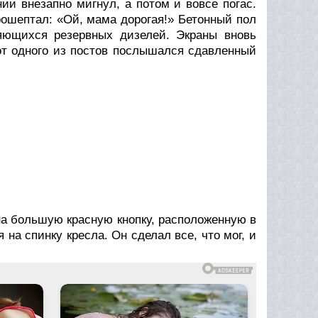
ии внезапно мигнул, а потом и вовсе погас.
рошептал: «Ой, мама дорогая!» Бетонный пол
няющихся резервных дизелей. Экраны вновь
от одного из постов послышался сдавленный
на большую красную кнопку, расположенную в
на спинку кресла. Он сделал все, что мог, и