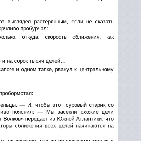
т выглядел растерянным, если не сказать
орчливо пробурчал:
лько, откуда, скорость сближения, как
ти на сорок тысяч целей…
апоге и одном тапке, рванул к центральному
пробормотал:
ельцы. — И, чтобы этот суровый старик со
пливо пояснил: — Мы засекли схожие цели
 Волков» передает из Южной Атлантики, что
екторы сближения всех целей начинаются на