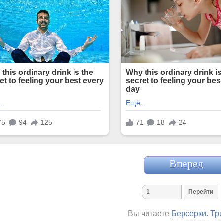
Вперед
Вы читаете
Берсерки. Тр