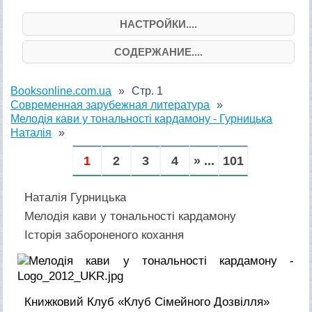
НАСТРОЙКИ....
СОДЕРЖАНИЕ....
Booksonline.com.ua
Стр. 1
Современная зарубежная литература
Мелодія кави у тональності кардамону - Гурницька
Наталія
1
2
3
4
» ...
101
Наталія Гурницька
Мелодія кави у тональності кардамону
Історія забороненого кохання
Книжковий Клуб «Клуб Сімейного Дозвілля»