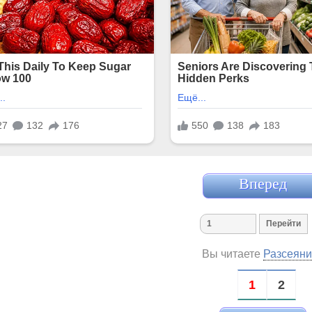
Вперед
Вы читаете
Разсеяни
1
2