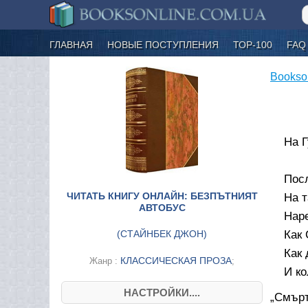
ГЛАВНАЯ
НОВЫЕ ПОСТУПЛЕНИЯ
ТОР-100
FAQ
Bookso
На 
Пос
ЧИТАТЬ КНИГУ ОНЛАЙН: БЕЗПЪТНИЯТ
На т
АВТОБУС
Наре
(
СТАЙНБЕК ДЖОН
)
Как 
Как 
КЛАССИЧЕСКАЯ ПРОЗА
Жанр :
;
И ко
НАСТРОЙКИ....
„Смърт