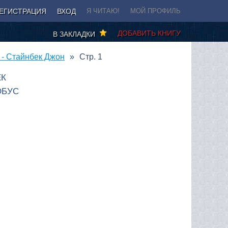
ЕГИСТРАЦИЯ
ВХОД
Я ЧИТАЮ!
МОЙ ПРОФИЛЬ
ДОБАВИТЬ КНИГУ
В ЗАКЛАДКИ
 - Стайнбек Джон
Стр. 1
ЕК
ОБУС