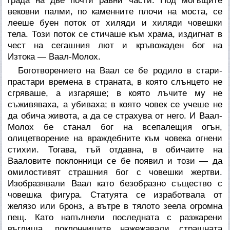
града на две почти равни части. Под могъщите
вековни палми, по каменните плочи на моста, се
лееше буен поток от хиляди и хиляди човешки
тела. Този поток се стичаше към храма, издигнат в
чест на сегашния лют и кръвожаден бог на
Изтока — Ваал-Молох.
Боготворението на Ваал се бе родило в стари-
прастари времена в страната, в която слънцето не
сгряваше, а изгаряше; в която лъчите му не
съживяваха, а убиваха; в която човек се учеше не
да обича живота, а да се страхува от него. И Ваал-
Молох бе станал бог на всепалещия огън,
олицетворение на враждебните към човека огнени
стихии. Тогава, тъй отдавна, в обичаите на
Вааловите поклонници се бе появил и този — да
омилостивят страшния бог с човешки жертви.
Изобразявали Ваал като безобразно същество с
човешка фигура. Статуята се изработвала от
желязо или бронз, а вътре в тялото зеела огромна
пещ. Като напълнели последната с разжарени
въглища, поклонниците нажежавали страшната