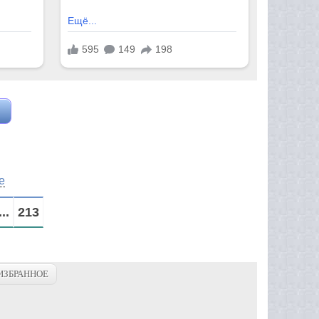
е
...
213
ИЗБРАННОЕ